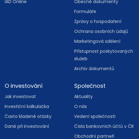
IAD Online
Obecné dokumenty
Formuláře
Zprávy o hospodaření
Ochrana osobních údajů
Marketingová sdělení
Přístupnost poskytovaných
služeb
Archiv dokumentů
O investování
Společnost
Jak investovat
Aktuality
Investiční kalkulačka
O nás
Často kladené otázky
Vedení společnosti
Daně při investování
Čísla bankovních účtů v ČR
Obchodní partneři