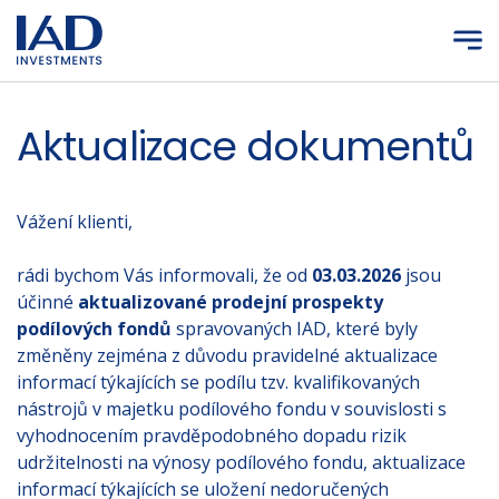
Přejít na hlavní obsah
Aktualizace dokumentů
Vážení klienti,
rádi bychom Vás informovali, že od
03.03.2026
jsou
účinné
aktualizované prodejní prospekty
podílových fondů
spravovaných IAD, které byly
změněny zejména z důvodu pravidelné aktualizace
informací týkajících se podílu tzv. kvalifikovaných
nástrojů v majetku podílového fondu v souvislosti s
vyhodnocením pravděpodobného dopadu rizik
udržitelnosti na výnosy podílového fondu, aktualizace
informací týkajících se uložení nedoručených