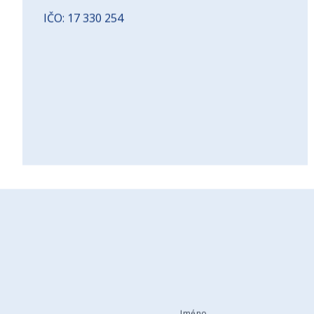
e-mail: info@iad.sk
IČO: 17 330 254