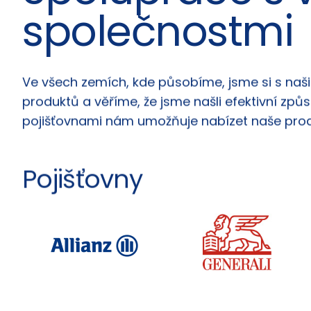
Spolupráce s 
společnostmi
Ve všech zemích, kde působíme, jsme si s našim
produktů a věříme, že jsme našli efektivní z
pojišťovnami nám umožňuje nabízet naše produk
Pojišťovny