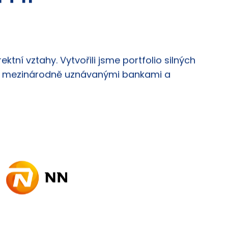
ími
tní vztahy. Vytvořili jsme portfolio silných
ěmi, mezinárodně uznávanými bankami a