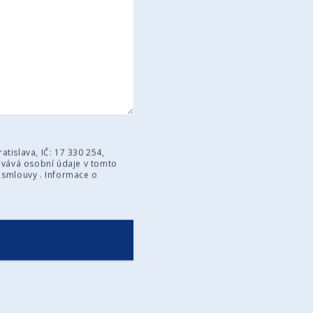
atislava, IČ: 17 330 254,
covává osobní údaje v tomto
 smlouvy . Informace o