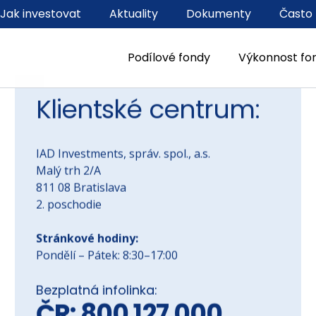
Jak investovat
Aktuality
Dokumenty
Často 
Podílové fondy
Výkonnost fo
Klientské centrum:
IAD Investments, správ. spol., a.s.
Malý trh 2/A
811 08 Bratislava
2. poschodie
Stránkové hodiny:
Pondělí – Pátek: 8:30–17:00
Bezplatná infolinka: