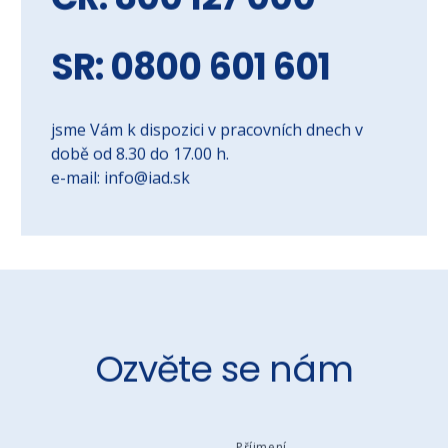
ČR: 800 127 000
SR: 0800 601 601
jsme Vám k dispozici v pracovních dnech v
době od 8.30 do 17.00 h.
e-mail: info@iad.sk
Ozvěte se nám