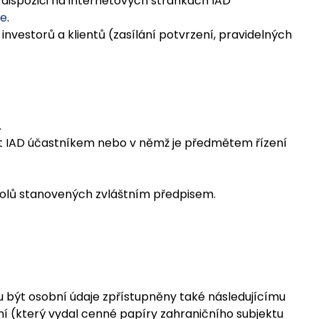
e zpřístupněny):
k dispozici na internetových stránkách IAD
le
.
 investorů a klientů (zasílání potvrzení, pravidelných
.
ent IAD účastníkem nebo v němž je předmětem řízení
í úkolů stanovených zvláštním předpisem.