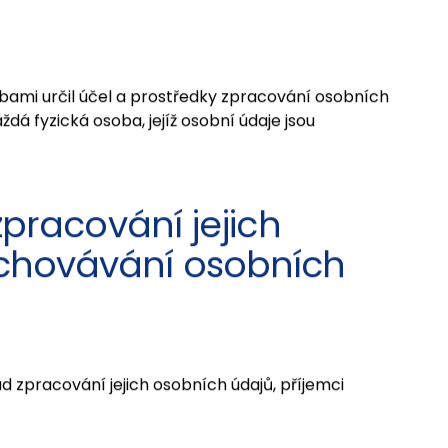
bami určil účel a prostředky zpracování osobních
á fyzická osoba, jejíž osobní údaje jsou
zpracování jejich
uchovávání osobních