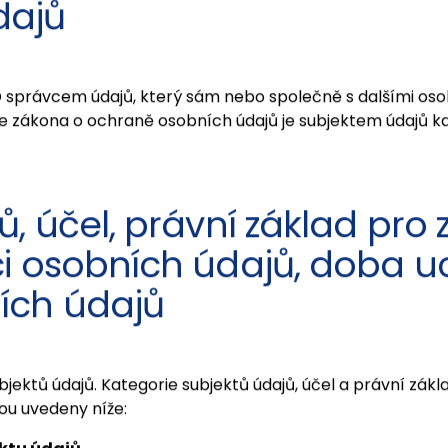
lý trh 2/A, 821 07 Bratislava.
dajů
D správcem údajů, který sám nebo společně s dalšími oso
zákona o ochraně osobních údajů je subjektem údajů každ
, účel, právní základ pro 
ci osobních údajů, doba 
ích údajů