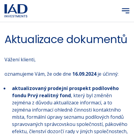
Přejít na hlavní obsah
Aktualizace dokumentů
Vážení klienti,
oznamujeme Vám, že ode dne
16.09.2024
je účinný:
aktualizovaný prodejní prospekt podílového
fondu Prvý realitný fond
, který byl změněn
zejména z důvodu aktualizace informací, a to
zejména informací ohledně činnosti kontaktního
místa, formální úpravy seznamu podílových fondů
spravovaných správcovskou společností, pákového
efektu, členství dozorčí rady v jiných společnostech,