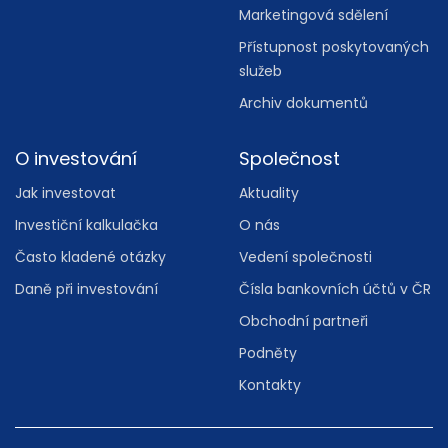
Marketingová sdělení
Přístupnost poskytovaných
služeb
Archiv dokumentů
O investování
Společnost
Jak investovat
Aktuality
Investiční kalkulačka
O nás
Často kladené otázky
Vedení společnosti
Daně při investování
Čísla bankovních účtů v ČR
Obchodní partneři
Podněty
Kontakty