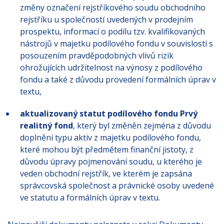
změny označení rejstříkového soudu obchodního
rejstříku u společností uvedených v prodejním
prospektu, informací o podílu tzv. kvalifikovaných
nástrojů v majetku podílového fondu v souvislosti s
posouzením pravděpodobných vlivů rizik
ohrožujících udržitelnost na výnosy z podílového
fondu a také z důvodu provedení formálních úprav v
textu,
aktualizovaný statut podílového fondu Prvý
realitný fond
, který byl změněn zejména z důvodu
doplnění typu aktiv z majetku podílového fondu,
které mohou být předmětem finanční jistoty, z
důvodu úpravy pojmenování soudu, u kterého je
veden obchodní rejstřík, ve kterém je zapsána
správcovská společnost a právnické osoby uvedené
ve statutu a formálních úprav v textu.