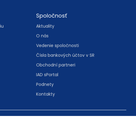
Spoločnosť
iu
Aktuality
O nás
Vedenie spoločnosti
Čísla bankových účtov v SR
Obchodní partneri
IAD sPortal
Podnety
Kontakty
tavenie cookies
cookies