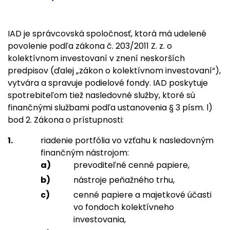
IAD je správcovská spoločnosť, ktorá má udelené
povolenie podľa zákona č. 203/2011 Z. z. o
kolektívnom investovaní v znení neskorších
predpisov (ďalej „zákon o kolektívnom investovaní“),
vytvára a spravuje podielové fondy. IAD poskytuje
spotrebiteľom tiež nasledovné služby, ktoré sú
finančnými službami podľa ustanovenia § 3 písm. l)
bod 2. Zákona o prístupnosti:
riadenie portfólia vo vzťahu k nasledovným
finančným nástrojom:
prevoditeľné cenné papiere,
nástroje peňažného trhu,
cenné papiere a majetkové účasti
vo fondoch kolektívneho
investovania,