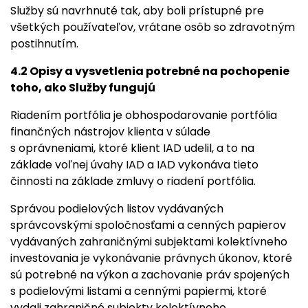
Služby sú navrhnuté tak, aby boli prístupné pre
všetkých používateľov, vrátane osôb so zdravotným
postihnutím.
4.2 Opisy a vysvetlenia potrebné na pochopenie
toho, ako Služby fungujú
Riadením portfólia je obhospodarovanie portfólia
finančných nástrojov klienta v súlade
s oprávneniami, ktoré klient IAD udelil, a to na
základe voľnej úvahy IAD a IAD vykonáva tieto
činnosti na základe zmluvy o riadení portfólia.
Správou podielových listov vydávaných
správcovskými spoločnosťami a cenných papierov
vydávaných zahraničnými subjektami kolektívneho
investovania je vykonávanie právnych úkonov, ktoré
sú potrebné na výkon a zachovanie práv spojených
s podielovými listami a cennými papiermi, ktoré
vydali zahraničné subjekty kolektívneho