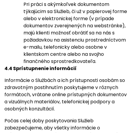
Pri práci s akýmkoľvek dokumentom
týkajúcim sa Služieb, či už v papierovej forme
alebo v elektronickej forme (v prípade
dokumentov zverejnených na webstránke),
majú klienti možnosť obrátiť sa na nás s
požiadavkou na asistenciu prostredníctvom
e-mailu, telefonicky alebo osobne v
klientskom centre alebo na svojho
finančného sprostredkovateľa.
4.4 Sprístupnenie informácií
Informácie o Službách a ich prístupnosti osobám so
zdravotným postihnutím poskytujeme v rôznych
formátoch, vrátane online prístupných dokumentov
a vizuálnych materiálov, telefonickej podpory a
osobných konzultácií.
Počas celej doby poskytovania Služieb
zabezpečujeme, aby všetky informácie o