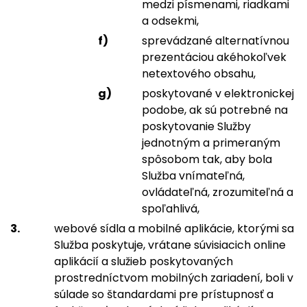
medzi písmenami, riadkami
a odsekmi,
sprevádzané alternatívnou
prezentáciou akéhokoľvek
netextového obsahu,
poskytované v elektronickej
podobe, ak sú potrebné na
poskytovanie Služby
jednotným a primeraným
spôsobom tak, aby bola
Služba vnímateľná,
ovládateľná, zrozumiteľná a
spoľahlivá,
webové sídla a mobilné aplikácie, ktorými sa
Služba poskytuje, vrátane súvisiacich online
aplikácií a služieb poskytovaných
prostredníctvom mobilných zariadení, boli v
súlade so štandardami pre prístupnosť a