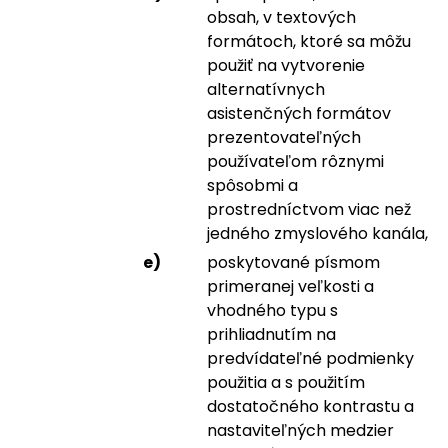
obsah, v textových
formátoch, ktoré sa môžu
použiť na vytvorenie
alternatívnych
asistenčných formátov
prezentovateľných
používateľom rôznymi
spôsobmi a
prostredníctvom viac než
jedného zmyslového kanála,
poskytované písmom
primeranej veľkosti a
vhodného typu s
prihliadnutím na
predvídateľné podmienky
použitia a s použitím
dostatočného kontrastu a
nastaviteľných medzier