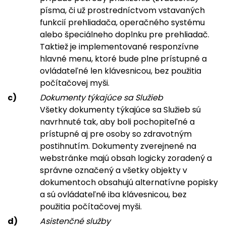
písma, či už prostredníctvom vstavaných
funkcií prehliadača, operačného systému
alebo špeciálneho doplnku pre prehliadač.
Taktiež je implementované responzívne
hlavné menu, ktoré bude plne prístupné a
ovládateľné len klávesnicou, bez použitia
počítačovej myši.
Dokumenty týkajúce sa Služieb
Všetky dokumenty týkajúce sa Služieb sú
navrhnuté tak, aby boli pochopiteľné a
prístupné aj pre osoby so zdravotným
postihnutím. Dokumenty zverejnené na
webstránke majú obsah logicky zoradený a
správne označený a všetky objekty v
dokumentoch obsahujú alternatívne popisky
a sú ovládateľné iba klávesnicou, bez
použitia počítačovej myši.
Asistenčné služby