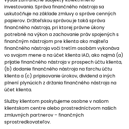
investovania. Správa finančného nástroja sa
uskutočňuje na základe zmluvy o správe cenných
papierov. Držiteľskou správou je taká správa
finančného nástroja, pri ktorej právne úkony
potrebné na výkon a zachovanie práv spojených s
finančným nástrojom pre klienta ako majiteľa
finančného nástroja voči tretím osobám vykonáva
vo svojom mene a na účet klienta IAD, ako najmä (a)
prijatie finančného nástroja v prospech účtu klienta,
(b) dodanie finančného nástroja na ťarchu účtu
klienta a (c) pripisovanie úrokov, dividend a iných
plnení plynúcich z držania finančného nástroja na
účet klienta.
Služby klientom poskytujeme osobne v našom
klientskom centre alebo prostredníctvom našich
zmluvných partnerov – finančných
sprostredkovateľov.