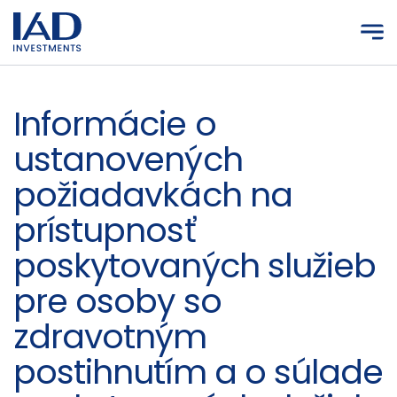
Prejsť na hlavný obsah
Informácie o
ustanovených
požiadavkách na
prístupnosť
poskytovaných služieb
pre osoby so
zdravotným
postihnutím a o súlade