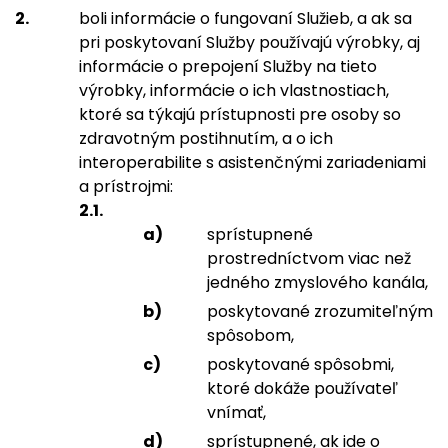
boli informácie o fungovaní Služieb, a ak sa
pri poskytovaní Služby používajú výrobky, aj
informácie o prepojení Služby na tieto
výrobky, informácie o ich vlastnostiach,
ktoré sa týkajú prístupnosti pre osoby so
zdravotným postihnutím, a o ich
interoperabilite s asistenčnými zariadeniami
a prístrojmi:
sprístupnené
prostredníctvom viac než
jedného zmyslového kanála,
poskytované zrozumiteľným
spôsobom,
poskytované spôsobmi,
ktoré dokáže používateľ
vnímať,
sprístupnené, ak ide o