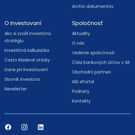
Archív dokumentov
O investovaní
Spoločnosť
Ako si zvoliť investičnú
Aktuality
stratégiu
O nás
Investičná kalkulačka
Vedenie spoločnosti
Často kladené otázky
Čísla bankových účtov v SR
Dane pri investovaní
Obchodní partneri
Slovník investora
IAD sPortal
Newsletter
Podnety
Kontakty