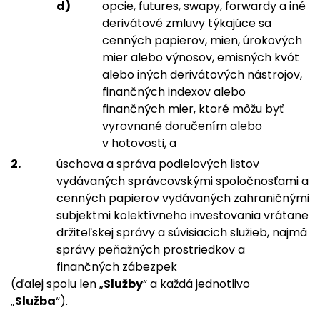
opcie, futures, swapy, forwardy a iné
derivátové zmluvy týkajúce sa
cenných papierov, mien, úrokových
mier alebo výnosov, emisných kvót
alebo iných derivátových nástrojov,
finančných indexov alebo
finančných mier, ktoré môžu byť
vyrovnané doručením alebo
v hotovosti, a
úschova a správa podielových listov
vydávaných správcovskými spoločnosťami a
cenných papierov vydávaných zahraničnými
subjektmi kolektívneho investovania vrátane
držiteľskej správy a súvisiacich služieb, najmä
správy peňažných prostriedkov a
finančných zábezpek
(ďalej spolu len „
Služby
“ a každá jednotlivo
„
Služba
“).