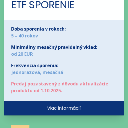
ETF SPORENIE
Doba sporenia v rokoch:
5 – 40 rokov
Minimálny mesačný pravidelný vklad:
od 20 EUR
Frekvencia sporenia:
jednorazová, mesačná
Predaj pozastavený z dôvodu aktualizácie
produktu od 1.10.2025.
Viac informácií