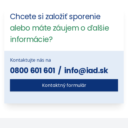
Chcete si založiť sporenie
alebo máte záujem o ďalšie
informácie?
Kontaktujte nás na
0800 601 601
/
info@iad.sk
Kontaktný formulár