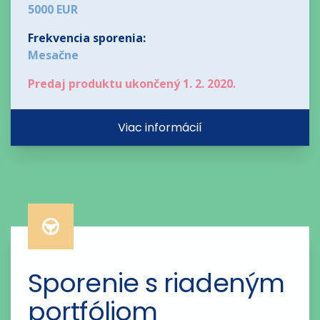
5000 EUR
Frekvencia sporenia:
Mesačne
Predaj produktu ukončený 1. 2. 2020.
Viac informácií
Sporenie s riadeným 
portfóliom