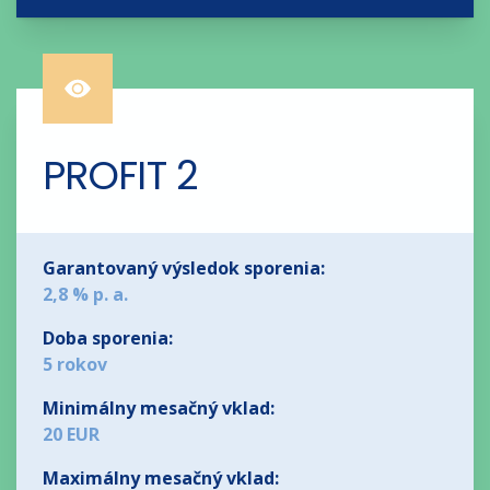
PROFIT 2
Garantovaný výsledok sporenia:
2,8 % p. a.
Doba sporenia:
5 rokov
Minimálny mesačný vklad:
20 EUR
Maximálny mesačný vklad: