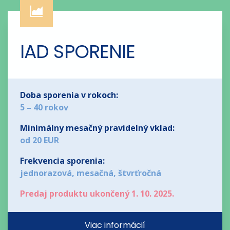
IAD SPORENIE
Doba sporenia v rokoch:
5 – 40 rokov
Minimálny mesačný pravidelný vklad:
od 20 EUR
Frekvencia sporenia:
jednorazová, mesačná, štvrťročná
Predaj produktu ukončený 1. 10. 2025.
Viac informácií