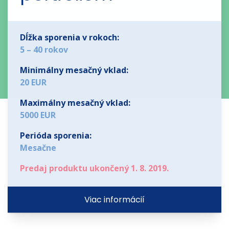
Dĺžka sporenia v rokoch:
5 – 40 rokov
Minimálny mesačný vklad:
20 EUR
Maximálny mesačný vklad:
5000 EUR
Perióda sporenia:
Mesačne
Predaj produktu ukončený 1. 8. 2019.
Viac informácií