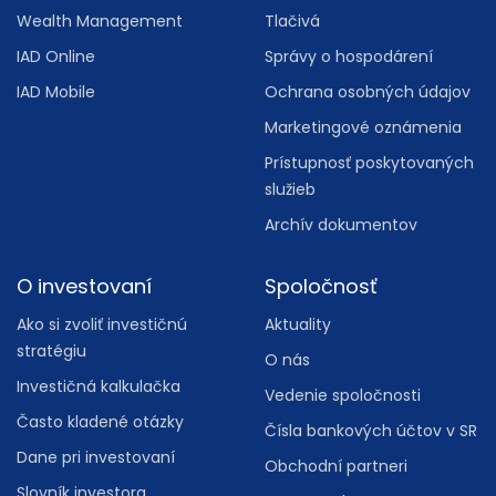
Wealth Management
Tlačivá
IAD Online
Správy o hospodárení
IAD Mobile
Ochrana osobných údajov
Marketingové oznámenia
Prístupnosť poskytovaných
služieb
Archív dokumentov
O investovaní
Spoločnosť
Ako si zvoliť investičnú
Aktuality
stratégiu
O nás
Investičná kalkulačka
Vedenie spoločnosti
Často kladené otázky
Čísla bankových účtov v SR
Dane pri investovaní
Obchodní partneri
Slovník investora