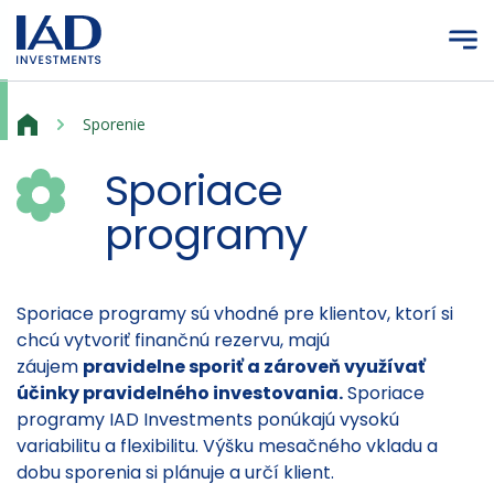
Prejsť na hlavný obsah
Sporiace programy
Sporenie
Sporiace
programy
Sporiace programy sú vhodné pre klientov, ktorí si
chcú vytvoriť finančnú rezervu, majú
záujem
pravidelne sporiť a zároveň využívať
účinky pravidelného investovania.
Sporiace
programy IAD Investments ponúkajú vysokú
variabilitu a flexibilitu. Výšku mesačného vkladu a
dobu sporenia si plánuje a určí klient.