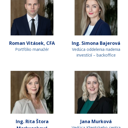
Roman Vitásek, CFA
Ing. Simona Bajerová
Portfólio manažér
Vedúca oddelenia riadenia
investícií – backoffice
Ing. Rita Štora
Jana Murková
Vedúca Klientskeho centra