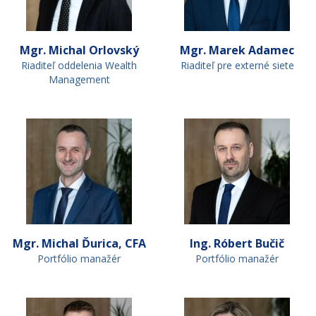
Mgr. Michal Orlovský
Mgr. Marek Adamec
Riaditeľ oddelenia Wealth
Riaditeľ pre externé siete
Management
Mgr. Michal Ďurica, CFA
Ing. Róbert Bučič
Portfólio manažér
Portfólio manažér