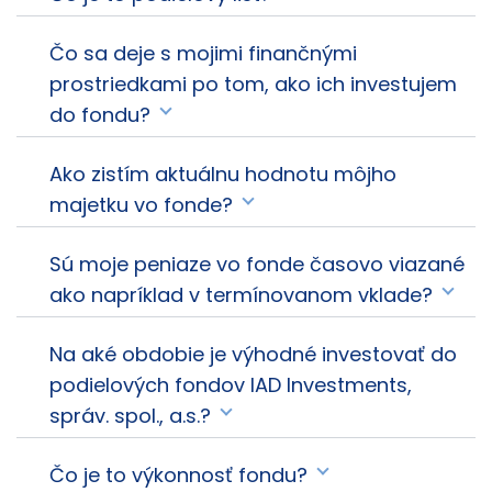
Čo sa deje s mojimi finančnými
prostriedkami po tom, ako ich investujem
do fondu?
Ako zistím aktuálnu hodnotu môjho
majetku vo fonde?
Sú moje peniaze vo fonde časovo viazané
ako napríklad v termínovanom vklade?
Na aké obdobie je výhodné investovať do
podielových fondov IAD Investments,
správ. spol., a.s.?
Čo je to výkonnosť fondu?