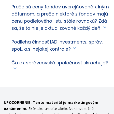
Prečo sú ceny fondov uverejňované k iným
dátumom, a prečo niektoré z fondov majú
cenu podielového listu stále rovnakú? Zdá
sa, že to nie je aktualizované každý deň.
Podlieha činnosť IAD Investments, správ.
spol., a.s. nejakej kontrole?
Čo ak správcovská spoločnosť skrachuje?
UPOZORNENIE. Tento materiál je marketingovým
oznámením.
Skôr ako urobíte akékoľvek investičné