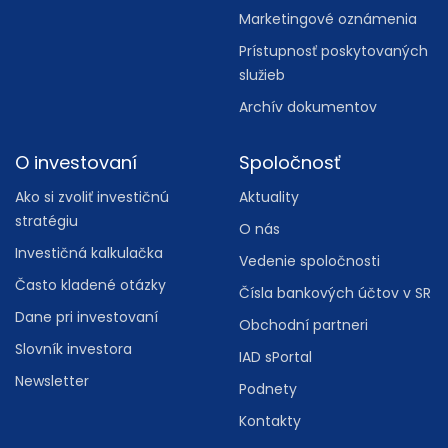
Marketingové oznámenia
Prístupnosť poskytovaných
služieb
Archív dokumentov
O investovaní
Spoločnosť
Ako si zvoliť investičnú
Aktuality
stratégiu
O nás
Investičná kalkulačka
Vedenie spoločnosti
Často kladené otázky
Čísla bankových účtov v SR
Dane pri investovaní
Obchodní partneri
Slovník investora
IAD sPortal
Newsletter
Podnety
Kontakty