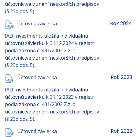
účtovníctve v znení neskorších predpisov
(§ 23d ods. 5).
Rok 2024
Účtovná závierka
IAD Investments uložila individuálnu
účtovnú závierku k 31.12.2024 v registri
podľa zákona č. 431/2002 Z.z. o
účtovníctve v znení neskorších predpisov
(§ 23d ods. 5).
Rok 2023
Účtovná závierka
IAD Investments uložila individuálnu
účtovnú závierku k 31.12.2023 v registri
podľa zákona č. 431/2002 Z.z. o
účtovníctve v znení neskorších predpisov
(§ 23d ods. 5).
Rok 2022
Účtovná závierka