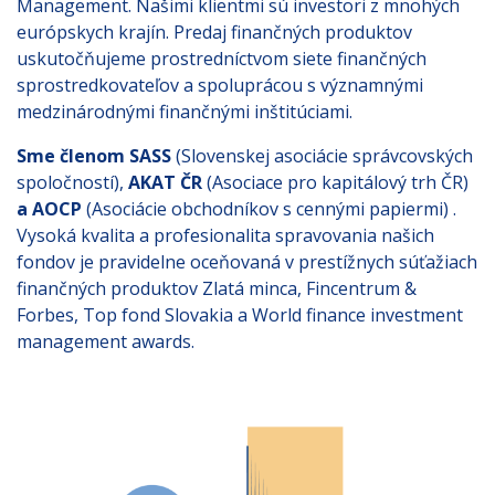
Management. Našimi klientmi sú investori z mnohých
európskych krajín. Predaj finančných produktov
uskutočňujeme prostredníctvom siete finančných
sprostredkovateľov a spoluprácou s významnými
medzinárodnými finančnými inštitúciami.
Sme členom SASS
(Slovenskej asociácie správcovských
spoločností),
AKAT ČR
(Asociace pro kapitálový trh ČR)
a AOCP
(Asociácie obchodníkov s cennými papiermi) .
Vysoká kvalita a profesionalita spravovania našich
fondov je pravidelne oceňovaná v prestížnych súťažiach
finančných produktov Zlatá minca, Fincentrum &
Forbes, Top fond Slovakia a World finance investment
management awards.