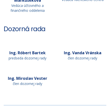
Markuseková
Vedúca účtovného a
finančného oddelenia
Dozorná rada
Ing. Róbert Bartek
Ing. Vanda Vránska
predseda dozornej rady
člen dozornej rady
Ing. Miroslav Vester
člen dozornej rady