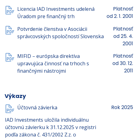
Platnosť
Licencia IAD Investments udelená
od 2. 1. 2001
Úradom pre finančný trh
Platnosť
Potvrdenie členstva v Asociácii
od 25. 4.
správcovských spoločností Slovenska
2001
Platnosť
MIFID – európska direktíva
od 30. 12.
upravujúca činnosť na trhoch s
2011
finančnými nástrojmi
Výkazy
Rok 2025
Účtovná závierka
IAD Investments uložila individuálnu
účtovnú závierku k 31.12.2025 v registri
podľa zákona č. 431/2002 Z.z. o