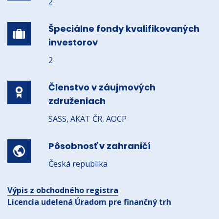
2
Špeciálne fondy kvalifikovaných
investorov
2
Členstvo v záujmových
združeniach
SASS, AKAT ČR, AOCP
Pôsobnosť v zahraničí
Česká republika
Výpis z obchodného registra
Licencia udelená Úradom pre finančný trh