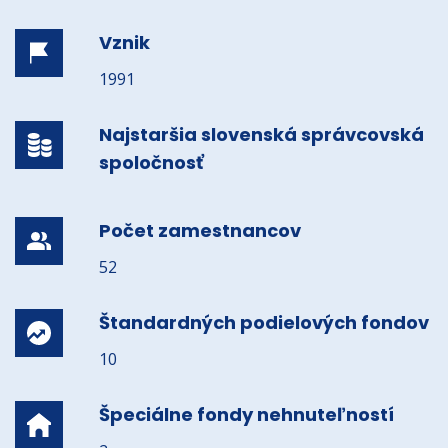
Vznik
1991
Najstaršia slovenská správcovská
spoločnosť
Počet zamestnancov
52
Štandardných podielových fondov
10
Špeciálne fondy nehnuteľností