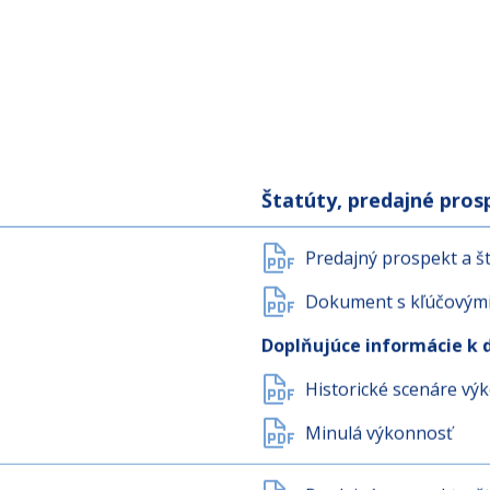
Štatúty, predajné pro
Predajný prospekt a št
Dokument s kľúčovými 
Doplňujúce informácie k 
Historické scenáre vý