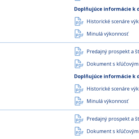
Predajný prospekt a št
Dokument s kľúčovými 
Doplňujúce informácie k 
Historické scenáre vý
Minulá výkonnosť
Predajný prospekt a št
Dokument s kľúčovými 
Doplňujúce informácie k 
Historické scenáre vý
Minulá výkonnosť
Predajný prospekt a št