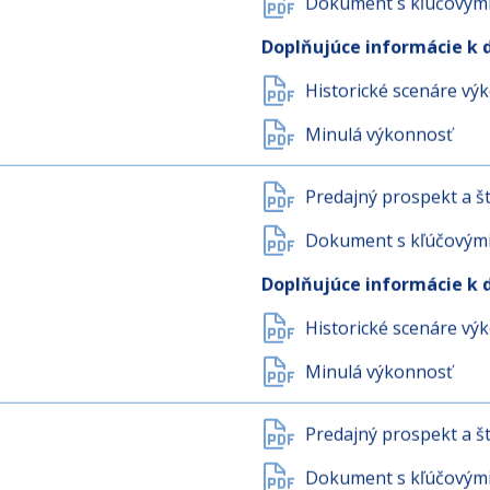
Predajný prospekt a št
Dokument s kľúčovými 
Doplňujúce informácie k 
Historické scenáre vý
Minulá výkonnosť
Predajný prospekt a št
Dokument s kľúčovými 
Doplňujúce informácie k 
Historické scenáre vý
Minulá výkonnosť