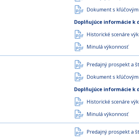
Predajný prospekt a št
Dokument s kľúčovými 
Doplňujúce informácie k 
Historické scenáre vý
Minulá výkonnosť
Predajný prospekt a št
Dokument s kľúčovými 
Doplňujúce informácie k 
Historické scenáre vý
Minulá výkonnosť