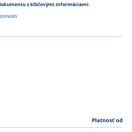
informáciami (od 03.03.2026)
dokumentu s kľúčovými informáciami:
konnosti