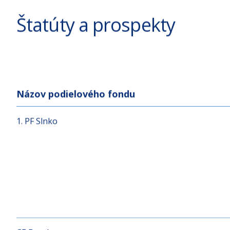
Štatúty a prospekty
Názov podielového fondu
1. PF Slnko