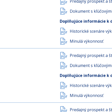
Minulá výkonnosť
Predajný prospekt a št
Dokument s kľúčovými 
Doplňujúce informácie k 
Historické scenáre vý
Minulá výkonnosť
Predajný prospekt a št
Dokument s kľúčovými 
Doplňujúce informácie k 
Historické scenáre vý
Minulá výkonnosť