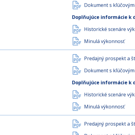
Predajný prospekt a št
Dokument s kľúčovými 
Doplňujúce informácie k 
Historické scenáre vý
Minulá výkonnosť
Predajný prospekt a št
Dokument s kľúčovými 
Doplňujúce informácie k 
Historické scenáre vý
Minulá výkonnosť