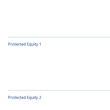
Optimal Balanced
Protected Equity 1