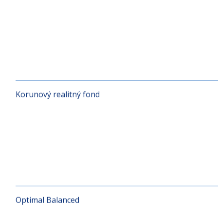
KD RUSSIA
Korunový realitný fond