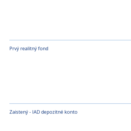
Protected Equity 2
Prvý realitný fond
Zaistený - IAD depozitné konto