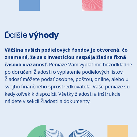
Ďalšie
výhody
Väčšina našich podielových fondov je otvorená, čo
znamená, že sa s investíciou nespája žiadna fixná
časová viazanosť.
Peniaze Vám vyplatíme bezodkladne
po doručení Žiadosti o vyplatenie podielových listov.
Žiadosť môžete podať osobne, poštou, online, alebo u
svojho finančného sprostredkovateľa. Vaše peniaze sú
kedykoľvek k dispozícii. Všetky žiadosti a inštrukcie
nájdete v sekcii
Žiadosti a dokumenty
.