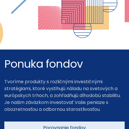
Ponuka fondov
Tvoríme produkty s rozličnými investičnými
stratégiami, ktoré vystihujú náladu na svetových a
európskych trhoch, a zohľadňujú dlhodobú stabilitu.
Je našim záväzkom investovať Vaše peniaze s
obozretnosťou a odbornou starostlivosťou.
Porovnanie fondov