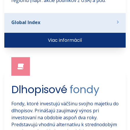
regiónu (napr. akcie podnikov z USA) a pod.
Global Index
Viac informácií
Dlhopisové 
fondy 
Fondy, ktoré investujú väčšinu svojho majetku do
dlhopisov. Prinášajú zaujímavý výnos pri
investovaní na obdobie aspoň dva roky.
Predstavujú vhodnú alternatívu k strednodobým