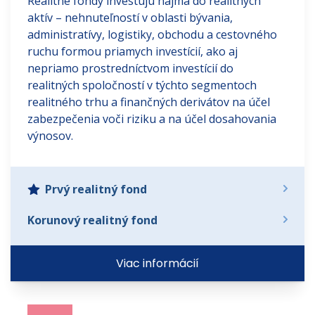
Realitné fondy investujú najmä do realitných
aktív – nehnuteľností v oblasti bývania,
administratívy, logistiky, obchodu a cestovného
ruchu formou priamych investícií, ako aj
nepriamo prostredníctvom investícií do
realitných spoločností v týchto segmentoch
realitného trhu a finančných derivátov na účel
zabezpečenia voči riziku a na účel dosahovania
výnosov.
Prvý realitný fond
Korunový realitný fond
Viac informácií