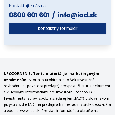
Kontaktujte nás na
0800 601 601
/
info@iad.sk
Kontaktný formulár
UPOZORNENIE. Tento materiál je marketingovým
oznámením.
Skôr ako urobíte akékoľvek investičné
rozhodnutie, pozrite si predajný prospekt, štatút a dokument
s kľúčovými informáciami pre investorov fondov IAD
Investments, správ. spol., a.s. (ďalej len „IAD“) v slovenskom
jazyku v sídle IAD, na predajných miestach, v sídle depozitára
alebo na www.iad.sk. Pre viac informácií sa obráťte na