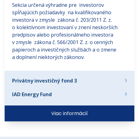
Sekcia určená výhradne pre investorov
spĺňajúcich požiadavky na kvalifikovaného
investora v zmysle zákona č. 203/2011 Z. z.
o kolektívnom investovaní v znení neskorších
predpisov alebo profesionálneho investora
v zmysle zákona č. 566/2001 Z. z. o cenných
papieroch a investičných službách a o zmene
a doplnení niektorých zákonov.
Privátny investičný fond 3
IAD Energy Fund
Viac informácií