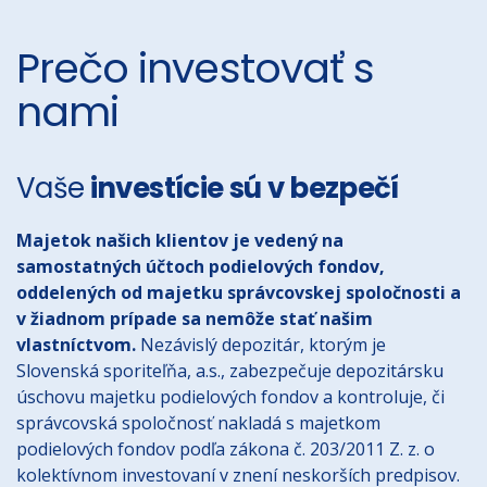
Prečo investovať s
nami
Vaše
investície sú v bezpečí
Majetok našich klientov je vedený na
samostatných účtoch podielových fondov,
oddelených od majetku správcovskej spoločnosti a
v žiadnom prípade sa nemôže stať našim
vlastníctvom.
Nezávislý depozitár, ktorým je
Slovenská sporiteľňa, a.s., zabezpečuje depozitársku
úschovu majetku podielových fondov a kontroluje, či
správcovská spoločnosť nakladá s majetkom
podielových fondov podľa zákona č. 203/2011 Z. z. o
kolektívnom investovaní v znení neskorších predpisov.