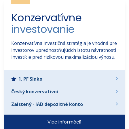
Konzervatívne 
investovanie
Konzervatívna investičná stratégia je vhodná pre
investorov uprednostňujúcich istotu návratnosti
investície pred rizikovou maximalizáciou výnosu.
1. PF Slnko
Český konzervativní
Zaistený - IAD depozitné konto
Viac informácií