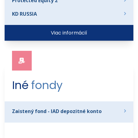
Protected Equity 2
KD RUSSIA
Viac informácií
Iné 
fondy
Zaistený fond - IAD depozitné konto