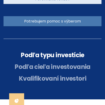
Potrebujem pomoc s výberom
Podľa typu investície
Podľa cieľa investovania
Kvalifikovaní investori