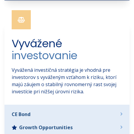
Vyvážené 
investovanie
Vyvážená investičná stratégia je vhodná pre
investorov s vyváženým vzťahom k riziku, ktorí
majú záujem o stabilný rovnomerný rast svojej
investície pri nižšej úrovni rizika.
CE Bond
Growth Opportunities