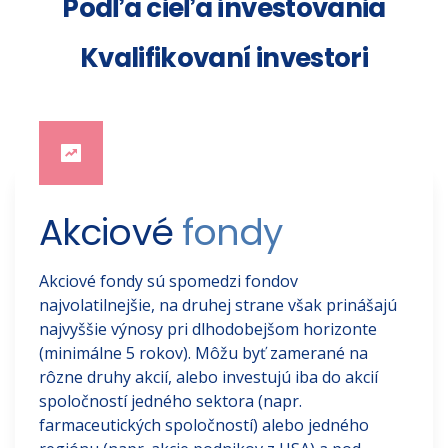
Podľa cieľa investovania
Kvalifikovaní investori
Akciové 
fondy
Akciové fondy sú spomedzi fondov
najvolatilnejšie, na druhej strane však prinášajú
najvyššie výnosy pri dlhodobejšom horizonte
(minimálne 5 rokov). Môžu byť zamerané na
rôzne druhy akcií, alebo investujú iba do akcií
spoločností jedného sektora (napr.
farmaceutických spoločností) alebo jedného