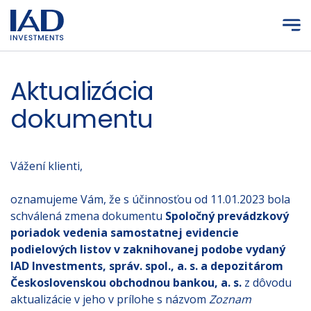
Prejsť na hlavný obsah
Aktualizácia
dokumentu
Vážení klienti,
oznamujeme Vám, že s účinnosťou od 11.01.2023 bola
schválená zmena dokumentu
Spoločný prevádzkový
poriadok vedenia samostatnej evidencie
podielových listov v zaknihovanej podobe vydaný
IAD Investments, správ. spol., a. s. a depozitárom
Československou obchodnou bankou, a. s.
z dôvodu
aktualizácie v jeho v prílohe s názvom
Zoznam