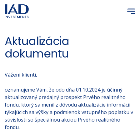
Prejsť na hlavný obsah
Aktualizácia
dokumentu
Vážení klienti,
oznamujeme Vám, že odo dňa 01.10.2024 je účinný
aktualizovaný predajný prospekt Prvého realitného
fondu, ktorý sa menil z dôvodu aktualizácie informácií
týkajúcich sa výšky a podmienok vstupného poplatku v
súvislosti so špeciálnou akciou Prvého realitného
fondu.