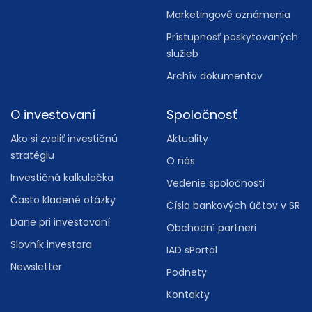
Marketingové oznámenia
Prístupnosť poskytovaných
služieb
Archív dokumentov
O investovaní
Spoločnosť
Ako si zvoliť investičnú
Aktuality
stratégiu
O nás
Investičná kalkulačka
Vedenie spoločnosti
Často kladené otázky
Čísla bankových účtov v SR
Dane pri investovaní
Obchodní partneri
Slovník investora
IAD sPortal
Newsletter
Podnety
Kontakty