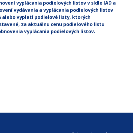
ovení vyplácania podielových listov v sídle IAD a
vení vydávania a vyplácania podielových listov
alebo vyplatí podielové listy, ktorých
stavené, za aktuálnu cenu podielového listu
bnovenia vyplácania podielových listov.