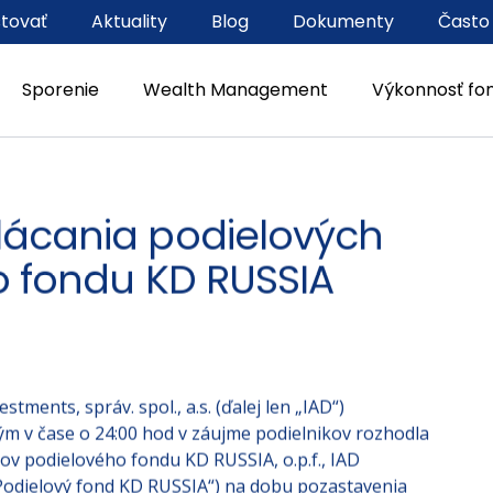
stovať
Aktuality
Blog
Dokumenty
Často
Sporenie
Wealth Management
Výkonnosť fo
lácania podielových
o fondu KD RUSSIA
tments, správ. spol., a.s. (ďalej len „IAD“)
ým v čase o 24:00 hod v záujme podielnikov rozhodla
tov podielového fondu KD RUSSIA, o.p.f., IAD
n „Podielový fond KD RUSSIA“) na dobu pozastavenia