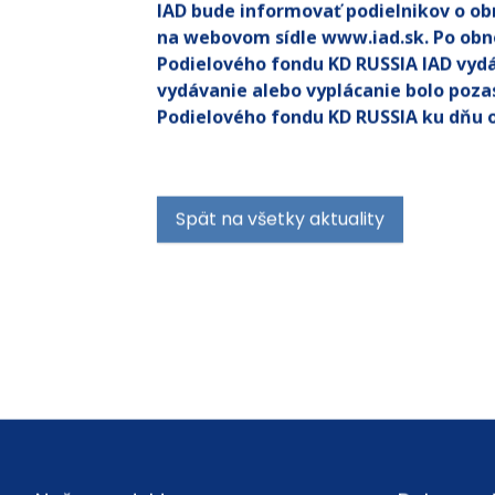
IAD bude informovať podielnikov o obn
na webovom sídle www.iad.sk. Po obno
Podielového fondu KD RUSSIA IAD vydá 
vydávanie alebo vyplácanie bolo poza
Podielového fondu KD RUSSIA ku dňu o
Spät na všetky aktuality