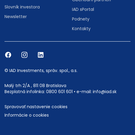
Slovník investora
IAD sPortal
Newsletter
Podnety
Kontakty
© IAD Investments, správ. spol., a.s.
Malý trh 2/A , 811 08 Bratislava
Bezplatná infolinka:
0800 601 601
• e-mail:
info@iad.sk
Spravovať nastavenie cookies
Informácie o cookies