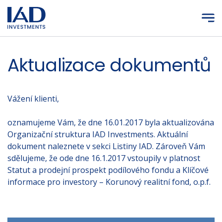
Přejít na hlavní obsah
Aktualizace dokumentů
Vážení klienti,
oznamujeme Vám, že dne 16.01.2017 byla aktualizována
Organizační struktura IAD Investments. Aktuální
dokument naleznete v sekci Listiny IAD. Zároveň Vám
sdělujeme, že ode dne 16.1.2017 vstoupily v platnost
Statut a prodejní prospekt podílového fondu a Klíčové
informace pro investory – Korunový realitní fond, o.p.f.