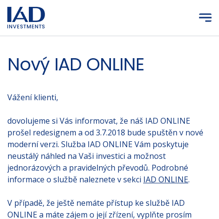
Přejít na hlavní obsah
Nový IAD ONLINE
Vážení klienti,
dovolujeme si Vás informovat, že náš IAD ONLINE
prošel redesignem a od 3.7.2018 bude spuštěn v nové
moderní verzi. Služba IAD ONLINE Vám poskytuje
neustálý náhled na Vaši investici a možnost
jednorázových a pravidelných převodů. Podrobné
informace o službě naleznete v sekci
IAD ONLINE
.
V případě, že ještě nemáte přístup ke službě IAD
ONLINE a máte zájem o její zřízení, vyplňte prosím