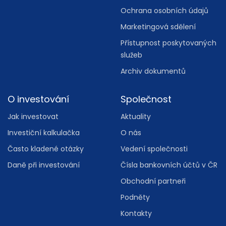
Ochrana osobních údajů
Marketingová sdělení
Přístupnost poskytovaných
služeb
Archiv dokumentů
O investování
Společnost
Jak investovat
Aktuality
Investiční kalkulačka
O nás
Často kladené otázky
Vedení společnosti
Daně při investování
Čísla bankovních účtů v ČR
Obchodní partneři
Podněty
Kontakty