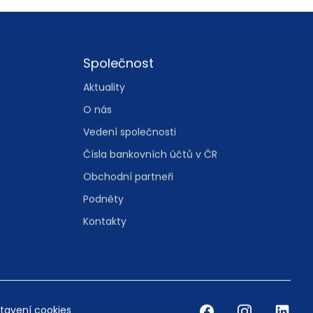
Společnost
Aktuality
O nás
Vedení společnosti
Čísla bankovních účtů v ČR
Obchodní partneři
Podněty
Kontakty
tavení cookies