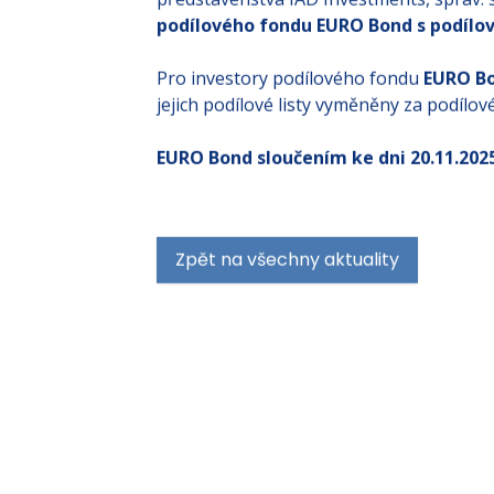
podílového fondu EURO Bond s podíl
Pro investory podílového fondu
EURO B
jejich podílové listy vyměněny za podílov
EURO Bond sloučením ke dni 20.11.2025
Zpět na všechny aktuality