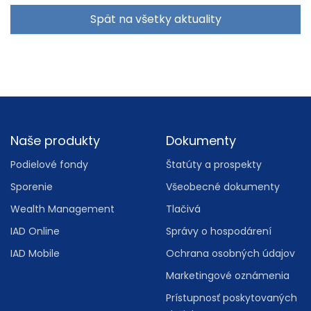
Spät na všetky aktuality
Footer
Naše produkty
Dokumenty
Podielové fondy
Štatúty a prospekty
Sporenie
Všeobecné dokumenty
Wealth Management
Tlačivá
IAD Online
Správy o hospodárení
IAD Mobile
Ochrana osobných údajov
Marketingové oznámenia
Prístupnosť poskytovaných