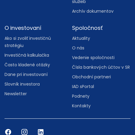
služieb
Archív dokumentov
O investovaní
Spoločnosť
Ako si zvoliť investičnú
Aktuality
stratégiu
O nás
Investičná kalkulačka
Vedenie spoločnosti
Často kladené otázky
Čísla bankových účtov v SR
Dane pri investovaní
Obchodní partneri
Slovník investora
IAD sPortal
Newsletter
Podnety
Kontakty