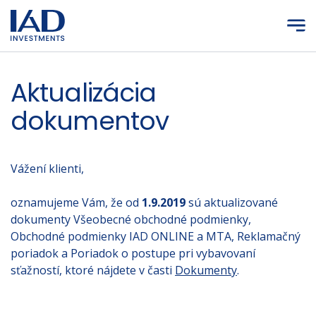
Prejsť na hlavný obsah
Aktualizácia
dokumentov
Vážení klienti,
oznamujeme Vám, že od
1.9.2019
sú aktualizované
dokumenty Všeobecné obchodné podmienky,
Obchodné podmienky IAD ONLINE a MTA, Reklamačný
poriadok a Poriadok o postupe pri vybavovaní
sťažností, ktoré nájdete v časti
Dokumenty
.