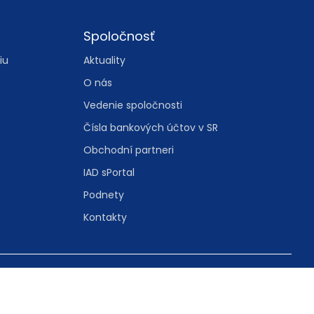
Spoločnosť
iu
Aktuality
O nás
Vedenie spoločnosti
Čísla bankových účtov v SR
Obchodní partneri
IAD sPortal
Podnety
Kontakty
tavenie cookies
cookies