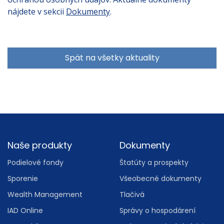
nájdete v sekcii
Dokumenty
.
Spät na všetky aktuality
Footer
Naše produkty
Dokumenty
Podielové fondy
Štatúty a prospekty
Sporenie
Všeobecné dokumenty
Wealth Management
Tlačivá
IAD Online
Správy o hospodárení