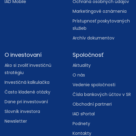
IAD Mobile
Ochrana osobných údajov
Marketingové oznámenia
Prístupnosť poskytovaných
služieb
Archív dokumentov
O investovaní
Spoločnosť
Ako si zvoliť investičnú
Aktuality
stratégiu
O nás
Investičná kalkulačka
Vedenie spoločnosti
Často kladené otázky
Čísla bankových účtov v SR
Dane pri investovaní
Obchodní partneri
Slovník investora
IAD sPortal
Newsletter
Podnety
Kontakty