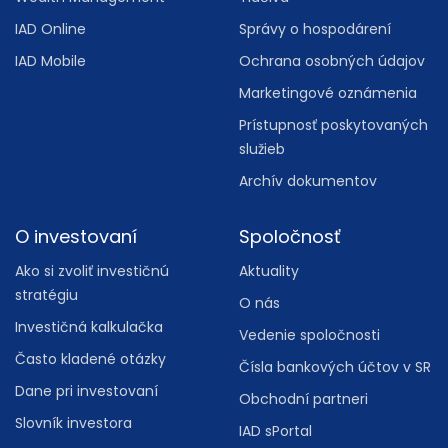
IAD Online
Správy o hospodárení
IAD Mobile
Ochrana osobných údajov
Marketingové oznámenia
Prístupnosť poskytovaných
služieb
Archív dokumentov
O investovaní
Spoločnosť
Ako si zvoliť investičnú
Aktuality
stratégiu
O nás
Investičná kalkulačka
Vedenie spoločnosti
Často kladené otázky
Čísla bankových účtov v SR
Dane pri investovaní
Obchodní partneri
Slovník investora
IAD sPortal