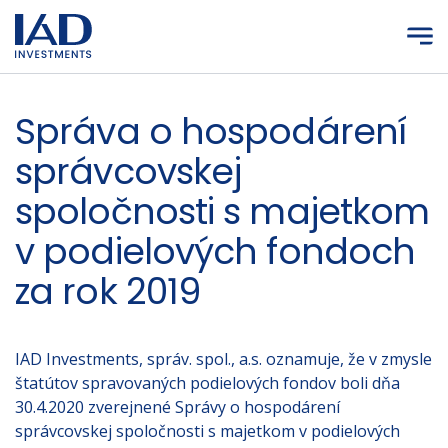
Prejsť na hlavný obsah
Správa o hospodárení
správcovskej
spoločnosti s majetkom
v podielových fondoch
za rok 2019
IAD Investments, správ. spol., a.s. oznamuje, že v zmysle
štatútov spravovaných podielových fondov boli dňa
30.4.2020 zverejnené Správy o hospodárení
správcovskej spoločnosti s majetkom v podielových