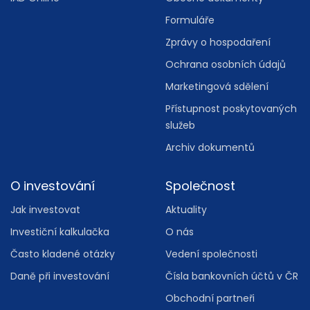
Formuláře
Zprávy o hospodaření
Ochrana osobních údajů
Marketingová sdělení
Přístupnost poskytovaných
služeb
Archiv dokumentů
O investování
Společnost
Jak investovat
Aktuality
Investiční kalkulačka
O nás
Často kladené otázky
Vedení společnosti
Daně při investování
Čísla bankovních účtů v ČR
Obchodní partneři