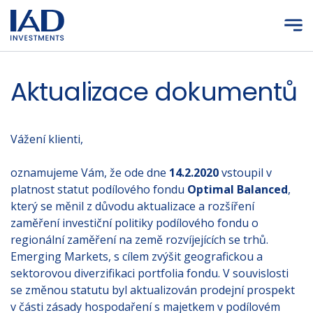
Přejít na hlavní obsah
Aktualizace dokumentů
Vážení klienti,
oznamujeme Vám, že ode dne
14.2.2020
vstoupil v
platnost statut podílového fondu
Optimal Balanced
,
který se měnil z důvodu aktualizace a rozšíření
zaměření investiční politiky podílového fondu o
regionální zaměření na země rozvíjejících se trhů.
Emerging Markets, s cílem zvýšit geografickou a
sektorovou diverzifikaci portfolia fondu. V souvislosti
se změnou statutu byl aktualizován prodejní prospekt
v části zásady hospodaření s majetkem v podílovém