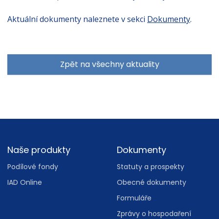
Aktuální dokumenty naleznete v sekci
Dokumenty
.
Zpět na všechny aktuality
Footer
Naše produkty
Dokumenty
Podílové fondy
Statuty a prospekty
IAD Online
Obecné dokumenty
Formuláře
Zprávy o hospodaření