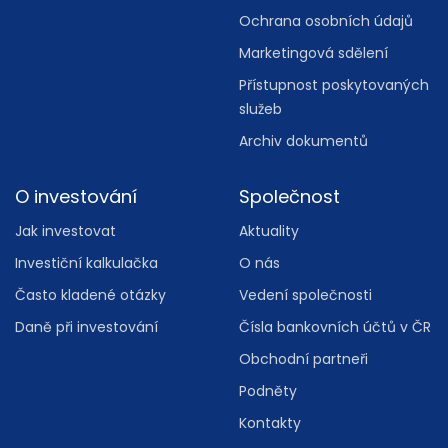
Ochrana osobních údajů
Marketingová sdělení
Přístupnost poskytovaných
služeb
Archiv dokumentů
O investování
Společnost
Jak investovat
Aktuality
Investiční kalkulačka
O nás
Často kladené otázky
Vedení společnosti
Daně při investování
Čísla bankovních účtů v ČR
Obchodní partneři
Podněty
Kontakty