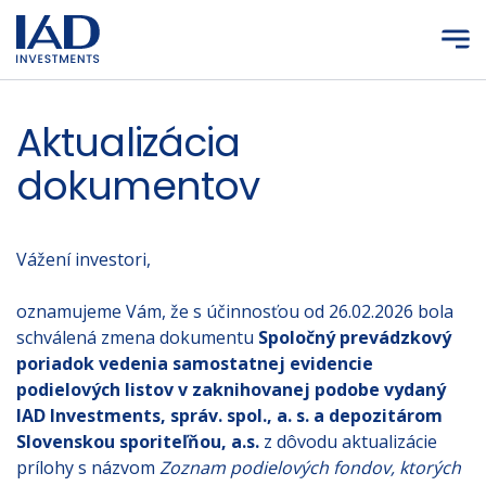
Prejsť na hlavný obsah
Aktualizácia
dokumentov
Vážení investori,
oznamujeme Vám, že s účinnosťou od 26.02.2026 bola
schválená zmena dokumentu
Spoločný prevádzkový
poriadok vedenia samostatnej evidencie
podielových listov v zaknihovanej podobe vydaný
IAD Investments, správ. spol., a. s. a depozitárom
Slovenskou sporiteľňou, a.s.
z dôvodu aktualizácie
prílohy s názvom
Zoznam podielových fondov, ktorých