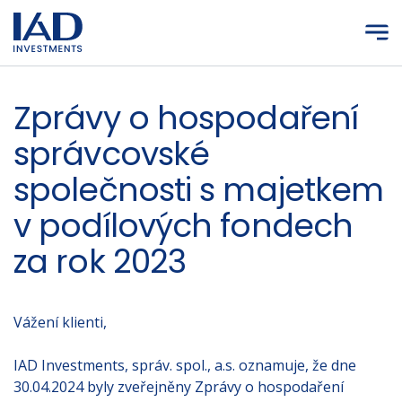
Přejít na hlavní obsah
Zprávy o hospodaření
správcovské
společnosti s majetkem
v podílových fondech
za rok 2023
Vážení klienti,
IAD Investments, správ. spol., a.s. oznamuje, že dne
30.04.2024 byly zveřejněny Zprávy o hospodaření