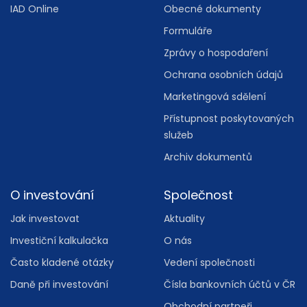
IAD Online
Obecné dokumenty
Formuláře
Zprávy o hospodaření
Ochrana osobních údajů
Marketingová sdělení
Přístupnost poskytovaných
služeb
Archiv dokumentů
O investování
Společnost
Jak investovat
Aktuality
Investiční kalkulačka
O nás
Často kladené otázky
Vedení společnosti
Daně při investování
Čísla bankovních účtů v ČR
Obchodní partneři