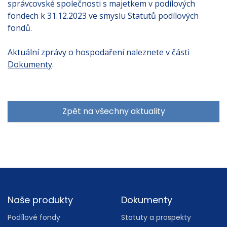
správcovské společnosti s majetkem v podílových
fondech k 31.12.2023 ve smyslu Statutů podílových
fondů.
Aktuální zprávy o hospodaření naleznete v části
Dokumenty
.
Zpět na všechny aktuality
Footer
Naše produkty
Dokumenty
Podílové fondy
Statuty a prospekty