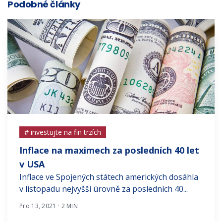
Podobné články
# investujte na fin trzích
Inflace na maximech za posledních 40 let
v USA
Inflace ve Spojených státech amerických dosáhla
v listopadu nejvyšší úrovně za posledních 40...
Pro 13, 2021 · 2 MIN