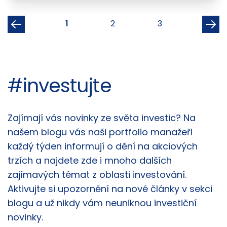
1
2
3
#investujte
Články
Zajímají vás novinky ze světa investic? Na
našem blogu vás naši portfolio manažeři
každý týden informují o dění na akciových
trzích a najdete zde i mnoho dalších
zajímavých témat z oblasti investování.
Aktivujte si upozornění na nové články v sekci
blogu a už nikdy vám neuniknou investiční
novinky.