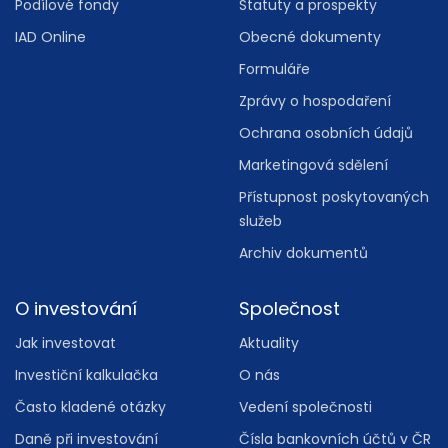
Podílové fondy
Statuty a prospekty
IAD Online
Obecné dokumenty
Formuláře
Zprávy o hospodaření
Ochrana osobních údajů
Marketingová sdělení
Přístupnost poskytovaných
služeb
Archiv dokumentů
O investování
Společnost
Jak investovat
Aktuality
Investiční kalkulačka
O nás
Často kladené otázky
Vedení společnosti
Daně při investování
Čísla bankovních účtů v ČR