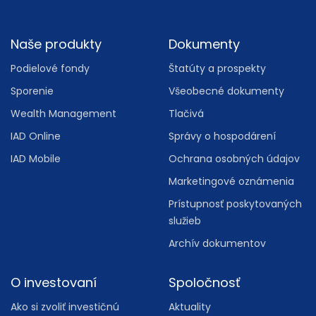
Footer
Naše produkty
Dokumenty
Podielové fondy
Štatúty a prospekty
Sporenie
Všeobecné dokumenty
Wealth Management
Tlačivá
IAD Online
Správy o hospodárení
IAD Mobile
Ochrana osobných údajov
Marketingové oznámenia
Prístupnosť poskytovaných
služieb
Archív dokumentov
O investovaní
Spoločnosť
Ako si zvoliť investičnú
Aktuality