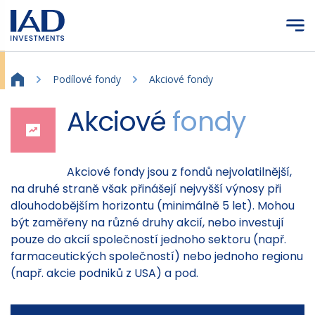
Přejít na hlavní obsah
Podílové fondy
Akciové fondy
Akciové
fondy
Akciové fondy jsou z fondů nejvolatilnější,
na druhé straně však přinášejí nejvyšší výnosy při
dlouhodobějším horizontu (minimálně 5 let). Mohou
být zaměřeny na různé druhy akcií, nebo investují
pouze do akcií společností jednoho sektoru (např.
farmaceutických společností) nebo jednoho regionu
(např. akcie podniků z USA) a pod.