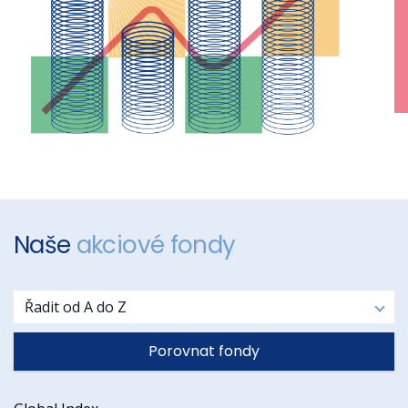
Naše
akciové fondy
Řazení fondů:
Řadit od A do Z
Porovnat fondy