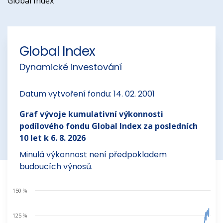
Global Index
Global Index
Dynamické investování
Datum vytvoření fondu: 14. 02. 2001
Graf vývoje kumulativní výkonnosti
podílového fondu Global Index za posledních
10 let k 6. 8. 2026
Minulá výkonnost není předpokladem
budoucích výnosů.
150 %
125 %