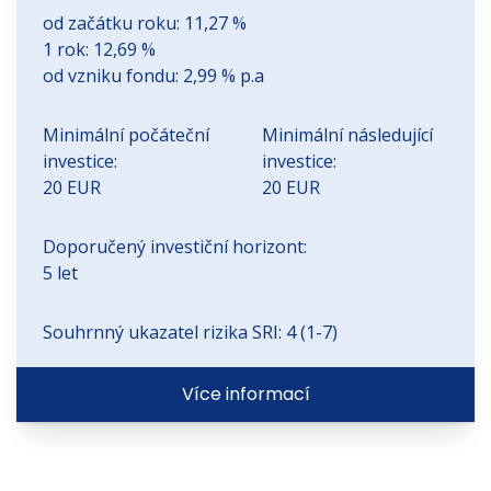
od začátku roku:
11,27 %
1 rok:
12,69 %
od vzniku fondu:
2,99 % p.a
Minimální počáteční
Minimální následující
investice:
investice:
20 EUR
20 EUR
Doporučený investiční horizont:
5 let
Souhrnný ukazatel rizika SRI: 4 (1-7)
Více informací