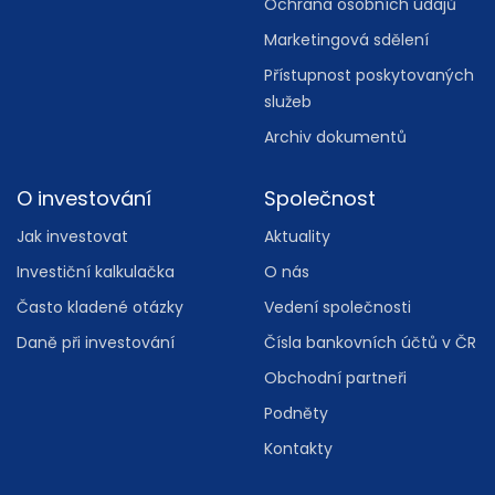
Ochrana osobních údajů
Marketingová sdělení
Přístupnost poskytovaných
služeb
Archiv dokumentů
O investování
Společnost
Jak investovat
Aktuality
Investiční kalkulačka
O nás
Často kladené otázky
Vedení společnosti
Daně při investování
Čísla bankovních účtů v ČR
Obchodní partneři
Podněty
Kontakty