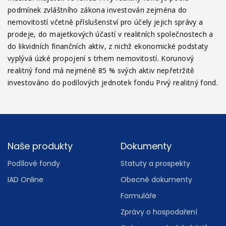
podmínek zvláštního zákona investován zejména do
nemovitostí včetně příslušenství pro účely jejich správy a
prodeje, do majetkových účastí v realitních společnostech a
do likvidních finančních aktiv, z nichž ekonomické podstaty
vyplývá úzké propojení s trhem nemovitostí. Korunový
realitný fond má nejméně 85 % svých aktiv nepřetržitě
investováno do podílových jednotek fondu Prvý realitný fond.
Footer
Naše produkty
Dokumenty
Podílové fondy
Statuty a prospekty
IAD Online
Obecné dokumenty
Formuláře
Zprávy o hospodaření