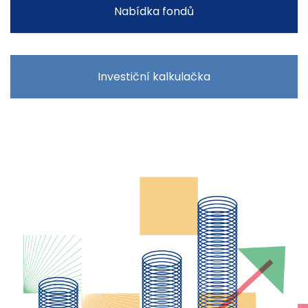
Nabídka fondů
Investiční kalkulačka