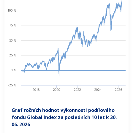
100 %
75 %
50 %
25 %
0 %
-25 %
2018
2020
2022
2024
2026
Graf ročních hodnot výkonnosti podílového
fondu Global Index za posledních 10 let k
30.
06. 2026