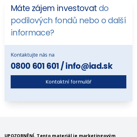
Máte zájem investovat
do
podílových fondů nebo o další
informace?
Kontaktujte nás na
0800 601 601
/
info@iad.sk
Kontaktní formulář
UPOZORNĚNÍ. Tento materiál je marketingovým