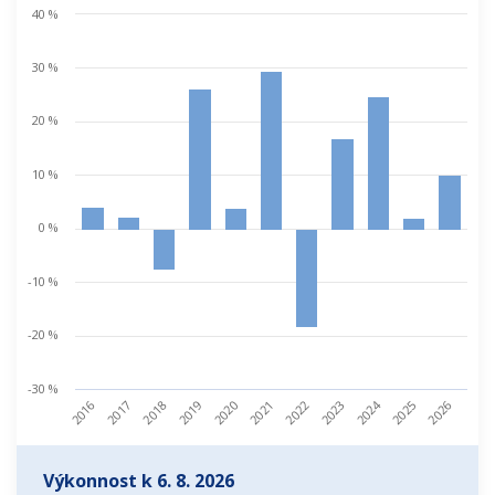
40 %
30 %
20 %
10 %
0 %
-10 %
-20 %
-30 %
2024
2019
2017
2026
2022
2020
2018
2016
2025
2023
2021
Výkonnost k 6. 8. 2026