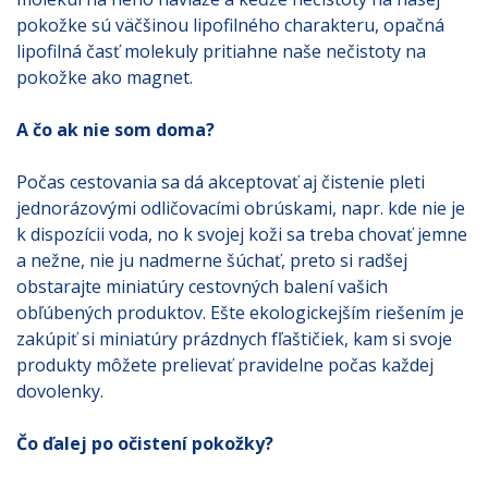
pokožke sú väčšinou lipofilného charakteru, opačná
lipofilná časť molekuly pritiahne naše nečistoty na
pokožke ako magnet.
A čo ak nie som doma?
Počas cestovania sa dá akceptovať aj čistenie pleti
jednorázovými odličovacími obrúskami, napr. kde nie je
k dispozícii voda, no k svojej koži sa treba chovať jemne
a nežne, nie ju nadmerne šúchať, preto si radšej
obstarajte miniatúry cestovných balení vašich
obľúbených produktov. Ešte ekologickejším riešením je
zakúpiť si miniatúry prázdnych fľaštičiek, kam si svoje
produkty môžete prelievať pravidelne počas každej
dovolenky.
Čo ďalej po očistení pokožky?