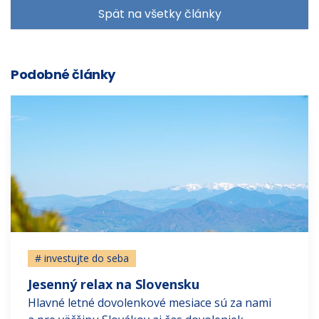
Spät na všetky články
Podobné články
# investujte do seba
Jesenný relax na Slovensku
Hlavné letné dovolenkové mesiace sú za nami