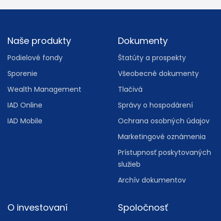
Footer
Naše produkty
Dokumenty
Podielové fondy
Štatúty a prospekty
Sporenie
Všeobecné dokumenty
Wealth Management
Tlačivá
IAD Online
Správy o hospodárení
IAD Mobile
Ochrana osobných údajov
Marketingové oznámenia
Prístupnosť poskytovaných
služieb
Archív dokumentov
O investovaní
Spoločnosť