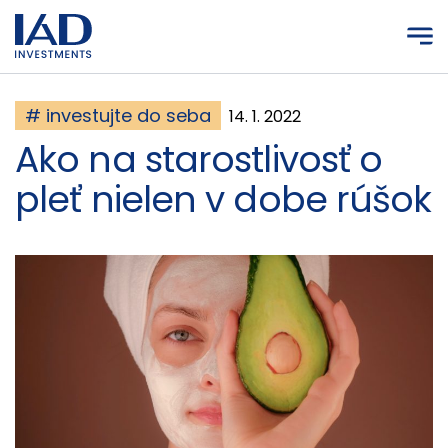
Prejsť na hlavný obsah
# investujte do seba
14. 1. 2022
Ako na starostlivosť o
pleť nielen v dobe rúšok