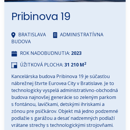
Pribinova 19
BRATISLAVA
ADMINISTRATÍVNA
BUDOVA
ROK NADOBUDNUTIA:
2023
2
ÚŽITKOVÁ PLOCHA:
31 210 M
Kancelárska budova Pribinova 19 je súčasťou
nábrežnej štvrte Eurovea City v Bratislave. Je to
technologicky vyspelá administratívno-obchodná
budova najnovšej generácie so zeleným parkom
s fontánou, lavičkami, detskými ihriskami a
zónou pre psičkárov. Objekt má jedno podzemné
podlažie s garážou a desať nadzemných podlaží
vrátane strechy s technologickými strojovňami.