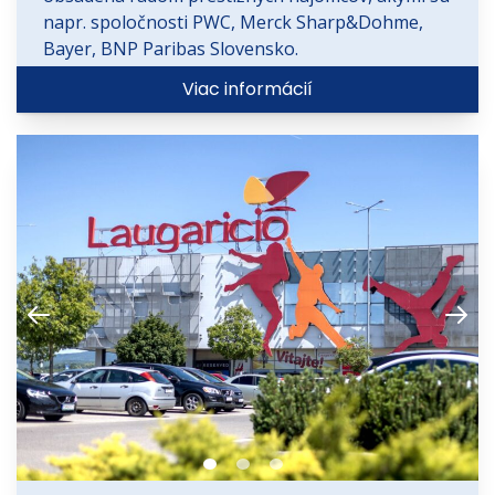
napr. spoločnosti PWC, Merck Sharp&Dohme,
Bayer, BNP Paribas Slovensko.
Viac informácií