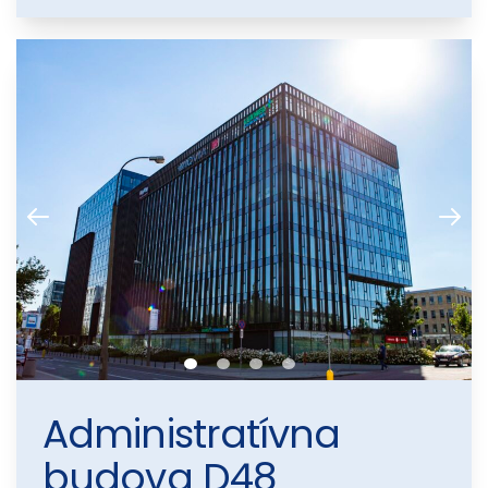
Administratívna
budova D48