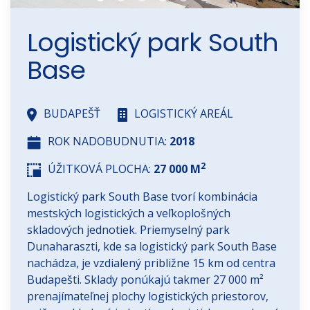
Logistický park South
Base
BUDAPEŠŤ
LOGISTICKÝ AREÁL
ROK NADOBUDNUTIA:
2018
2
ÚŽITKOVÁ PLOCHA:
27 000 M
Logistický park South Base tvorí kombinácia
mestských logistických a veľkoplošných
skladových jednotiek. Priemyselný park
Dunaharaszti, kde sa logistický park South Base
nachádza, je vzdialený približne 15 km od centra
Budapešti. Sklady ponúkajú takmer 27 000 m²
prenajímateľnej plochy logistických priestorov,