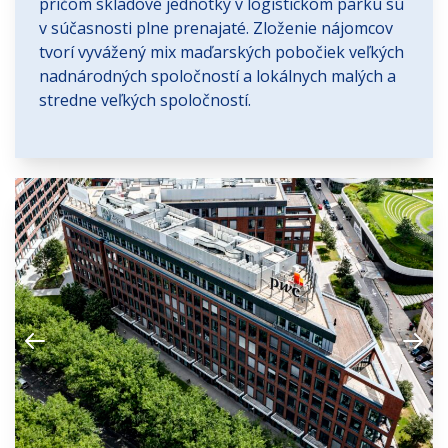
pričom skladové jednotky v logistickom parku sú
v súčasnosti plne prenajaté. Zloženie nájomcov
tvorí vyvážený mix maďarských pobočiek veľkých
nadnárodných spoločností a lokálnych malých a
stredne veľkých spoločností.