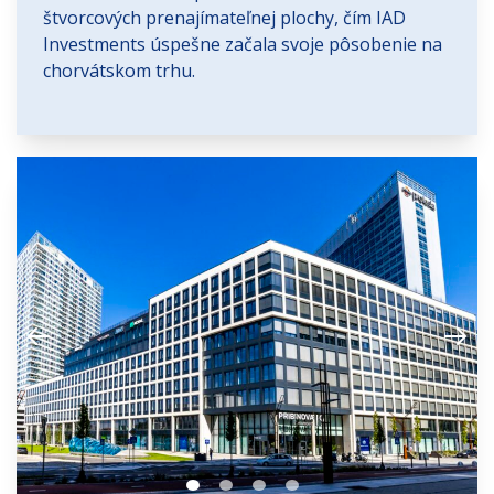
štvorcových prenajímateľnej plochy, čím IAD
Investments úspešne začala svoje pôsobenie na
chorvátskom trhu.