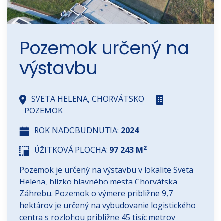
Pozemok určený na
výstavbu
SVETA HELENA, CHORVÁTSKO
POZEMOK
ROK NADOBUDNUTIA:
2024
2
ÚŽITKOVÁ PLOCHA:
97 243 M
Pozemok je určený na výstavbu v lokalite Sveta
Helena, blízko hlavného mesta Chorvátska
Záhrebu. Pozemok o výmere približne 9,7
hektárov je určený na vybudovanie logistického
centra s rozlohou približne 45 tisíc metrov