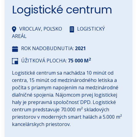
Logistické centrum
VROCLAV, POĽSKO
LOGISTICKÝ
AREÁL
ROK NADOBUDNUTIA:
2021
2
ÚŽITKOVÁ PLOCHA:
75 000 M
Logistické centrum sa nachádza 10 minút od
centra, 15 minút od medzinárodného letiska a
počíta s priamym napojením na medzinárodné
diaľničné spojenia. Nájomcom prvej logistickej
haly je prepravná spoločnosť DPD. Logistické
centrum predstavuje 70.000 m² skladových
priestorov v moderných smart halách a 5.000 m²
kancelárskych priestorov.