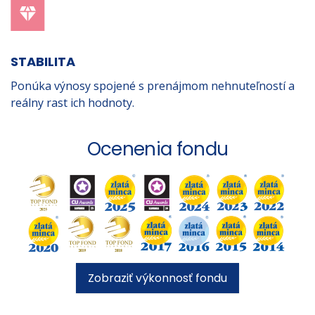
STABILITA
Ponúka výnosy spojené s prenájmom nehnuteľností a
reálny rast ich hodnoty.
Ocenenia fondu
Zobraziť výkonnosť fondu