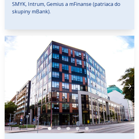
SMYK, Intrum, Gemius a mFinanse (patriaca do
skupiny mBank).