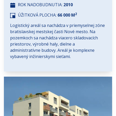
ROK NADOBUDNUTIA:
2010
2
ÚŽITKOVÁ PLOCHA:
66 000 M
Logistický areál sa nachádza v priemyselnej zóne
bratislavskej mestskej časti Nové mesto. Na
pozemkoch sa nachádza viacero skladovacích
priestorov, výrobné haly, dielne a
administratívne budovy. Areál je komplexne
vybavený inžinierskymi sieťami.