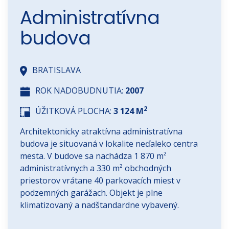
Administratívna
budova
BRATISLAVA
ROK NADOBUDNUTIA:
2007
2
ÚŽITKOVÁ PLOCHA:
3 124 M
Architektonicky atraktívna administratívna
budova je situovaná v lokalite neďaleko centra
mesta. V budove sa nachádza 1 870 m²
administratívnych a 330 m² obchodných
priestorov vrátane 40 parkovacích miest v
podzemných garážach. Objekt je plne
klimatizovaný a nadštandardne vybavený.