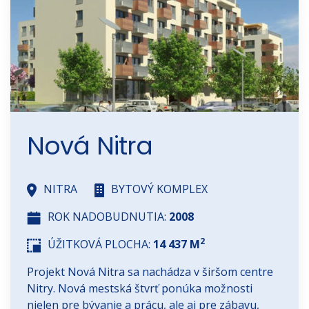
Nová Nitra
NITRA
BYTOVÝ KOMPLEX
ROK NADOBUDNUTIA:
2008
2
ÚŽITKOVÁ PLOCHA:
14 437 M
Projekt Nová Nitra sa nachádza v širšom centre
Nitry. Nová mestská štvrť ponúka možnosti
nielen pre bývanie a prácu, ale aj pre zábavu,