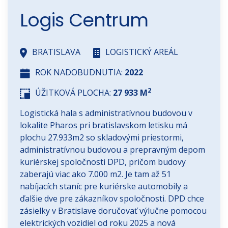
Logis Centrum
BRATISLAVA
LOGISTICKÝ AREÁL
ROK NADOBUDNUTIA:
2022
2
ÚŽITKOVÁ PLOCHA:
27 933 M
Logistická hala s administratívnou budovou v
lokalite Pharos pri bratislavskom letisku má
plochu 27.933m2 so skladovými priestormi,
administratívnou budovou a prepravným depom
kuriérskej spoločnosti DPD, pričom budovy
zaberajú viac ako 7.000 m2. Je tam až 51
nabíjacích staníc pre kuriérske automobily a
ďalšie dve pre zákazníkov spoločnosti. DPD chce
zásielky v Bratislave doručovať výlučne pomocou
elektrických vozidiel od roku 2025 a nová