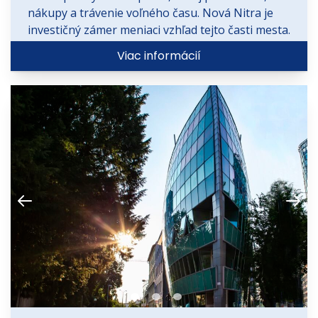
nákupy a trávenie voľného času. Nová Nitra je
investičný zámer meniaci vzhľad tejto časti mesta.
Viac informácií