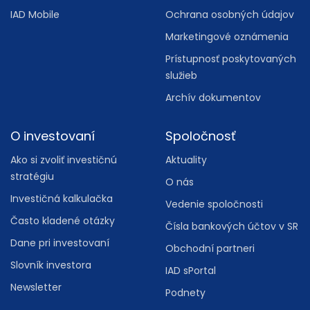
IAD Mobile
Ochrana osobných údajov
Marketingové oznámenia
Prístupnosť poskytovaných
služieb
Archív dokumentov
O investovaní
Spoločnosť
Ako si zvoliť investičnú
Aktuality
stratégiu
O nás
Investičná kalkulačka
Vedenie spoločnosti
Často kladené otázky
Čísla bankových účtov v SR
Dane pri investovaní
Obchodní partneri
Slovník investora
IAD sPortal
Newsletter
Podnety