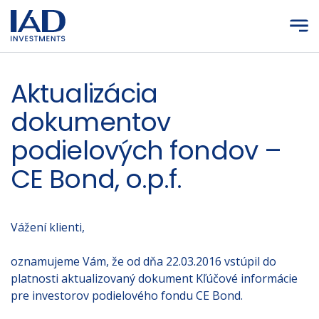
Prejsť na hlavný obsah
Aktualizácia
dokumentov
podielových fondov –
CE Bond, o.p.f.
Vážení klienti,
oznamujeme Vám, že od dňa 22.03.2016 vstúpil do
platnosti aktualizovaný dokument Kľúčové informácie
pre investorov podielového fondu CE Bond.