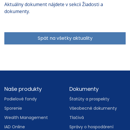
Aktuálny dokument nájdete v sekcii Žiadosti a
dokumenty.
Spät na všetky aktuality
Footer
Naše produkty
Dokumenty
Podielové fondy
Štatúty a prospekty
Sporenie
Všeobecné dokumenty
Wealth Management
Tlačivá
IAD Online
Správy o hospodárení