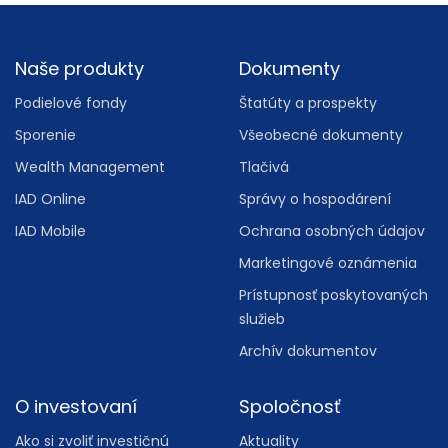
Footer
Naše produkty
Dokumenty
Podielové fondy
Štatúty a prospekty
Sporenie
Všeobecné dokumenty
Wealth Management
Tlačivá
IAD Online
Správy o hospodárení
IAD Mobile
Ochrana osobných údajov
Marketingové oznámenia
Prístupnosť poskytovaných
služieb
Archív dokumentov
O investovaní
Spoločnosť
Ako si zvoliť investičnú
Aktuality