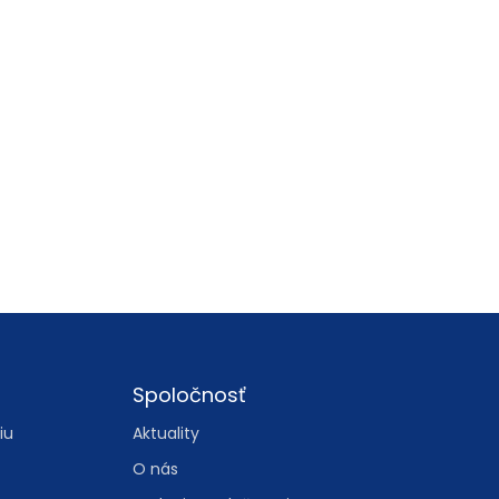
Spoločnosť
iu
Aktuality
O nás