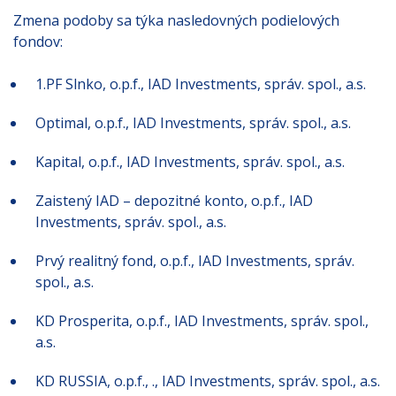
Zmena podoby sa týka nasledovných podielových
fondov:
1.PF Slnko, o.p.f., IAD Investments, správ. spol., a.s.
Optimal, o.p.f., IAD Investments, správ. spol., a.s.
Kapital, o.p.f., IAD Investments, správ. spol., a.s.
Zaistený IAD – depozitné konto, o.p.f., IAD
Investments, správ. spol., a.s.
Prvý realitný fond, o.p.f., IAD Investments, správ.
spol., a.s.
KD Prosperita, o.p.f., IAD Investments, správ. spol.,
a.s.
KD RUSSIA, o.p.f., ., IAD Investments, správ. spol., a.s.