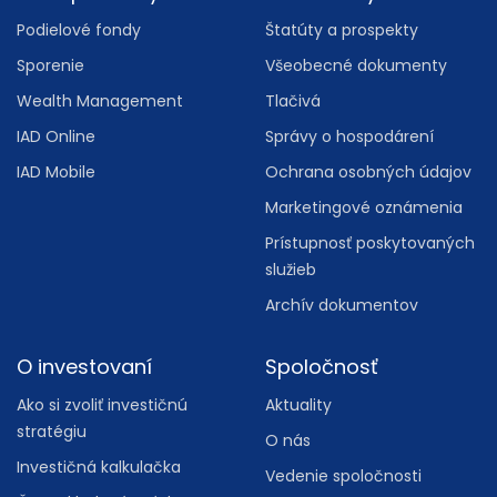
Podielové fondy
Štatúty a prospekty
Sporenie
Všeobecné dokumenty
Wealth Management
Tlačivá
IAD Online
Správy o hospodárení
IAD Mobile
Ochrana osobných údajov
Marketingové oznámenia
Prístupnosť poskytovaných
služieb
Archív dokumentov
O investovaní
Spoločnosť
Ako si zvoliť investičnú
Aktuality
stratégiu
O nás
Investičná kalkulačka
Vedenie spoločnosti