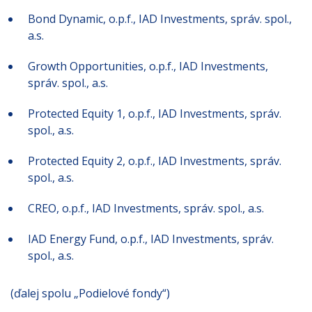
Bond Dynamic, o.p.f., IAD Investments, správ. spol.,
a.s.
Growth Opportunities, o.p.f., IAD Investments,
správ. spol., a.s.
Protected Equity 1, o.p.f., IAD Investments, správ.
spol., a.s.
Protected Equity 2, o.p.f., IAD Investments, správ.
spol., a.s.
CREO, o.p.f., IAD Investments, správ. spol., a.s.
IAD Energy Fund, o.p.f., IAD Investments, správ.
spol., a.s.
(ďalej spolu „Podielové fondy“)