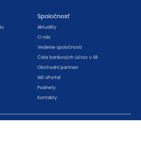
Spoločnosť
iu
Aktuality
O nás
Vedenie spoločnosti
Čísla bankových účtov v SR
Obchodní partneri
IAD sPortal
Podnety
Kontakty
tavenie cookies
cookies