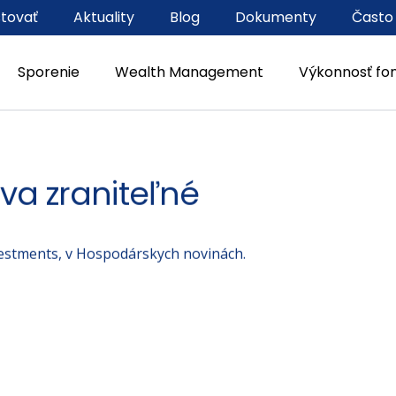
stovať
Aktuality
Blog
Dokumenty
Často
Sporenie
Wealth Management
Výkonnosť fo
va zraniteľné
vestments, v Hospodárskych novinách.