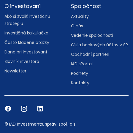
O investovaní
Spoločnosť
Ako si zvoliť investičnú
Aktuality
stratégiu
O nás
Investičná kalkulačka
Vedenie spoločnosti
Často kladené otázky
Čísla bankových účtov v SR
Dane pri investovaní
Obchodní partneri
Slovník investora
IAD sPortal
Newsletter
Podnety
Kontakty
© IAD Investments, správ. spol., a.s.