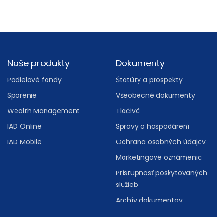
Footer
Naše produkty
Dokumenty
Podielové fondy
Štatúty a prospekty
Sporenie
Všeobecné dokumenty
Wealth Management
Tlačivá
IAD Online
Správy o hospodárení
IAD Mobile
Ochrana osobných údajov
Marketingové oznámenia
Prístupnosť poskytovaných
služieb
Archív dokumentov