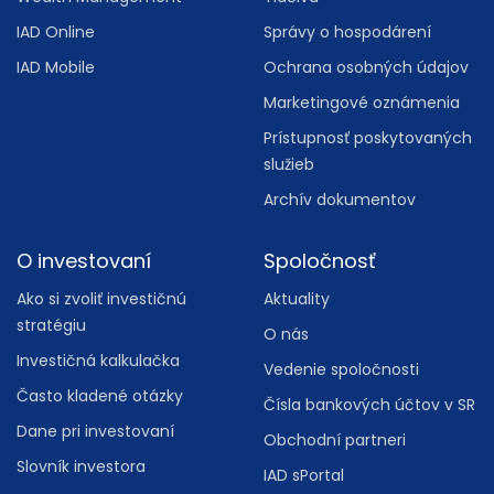
IAD Online
Správy o hospodárení
IAD Mobile
Ochrana osobných údajov
Marketingové oznámenia
Prístupnosť poskytovaných
služieb
Archív dokumentov
O investovaní
Spoločnosť
Ako si zvoliť investičnú
Aktuality
stratégiu
O nás
Investičná kalkulačka
Vedenie spoločnosti
Často kladené otázky
Čísla bankových účtov v SR
Dane pri investovaní
Obchodní partneri
Slovník investora
IAD sPortal