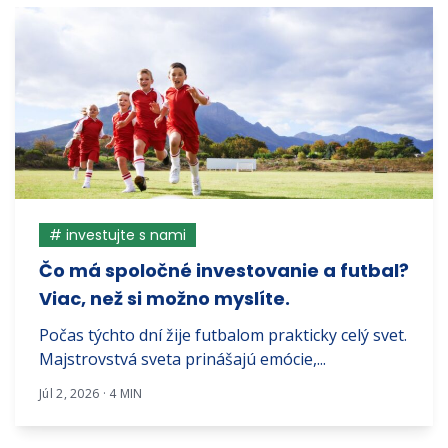
# investujte s nami
Čo má spoločné investovanie a futbal?
Viac, než si možno myslíte.
Počas týchto dní žije futbalom prakticky celý svet.
Majstrovstvá sveta prinášajú emócie,...
Júl 2, 2026 · 4 MIN