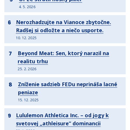
4. 5. 2026
Nerozhadzujte na Vianoce zbytočne.
6
Radšej si odložte a niečo usporte.
10. 12. 2025
Beyond Meat: Sen, ktorý narazil na
7
realitu trhu
25. 2. 2026
Zníženie sadzieb FEDu neprináša lacné
8
peniaze
15. 12. 2025
Lululemon Athletica Inc. – od jogy k
9
svetovej „athleisure“ dominancii