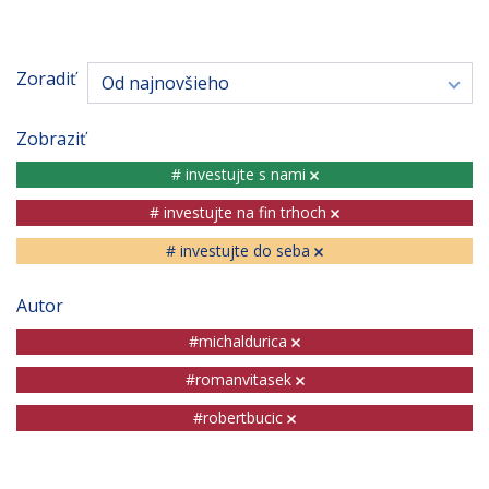
Zoradiť
Od najnovšieho
Zobraziť
# investujte s nami
# investujte na fin trhoch
# investujte do seba
Autor
#michaldurica
#romanvitasek
#robertbucic