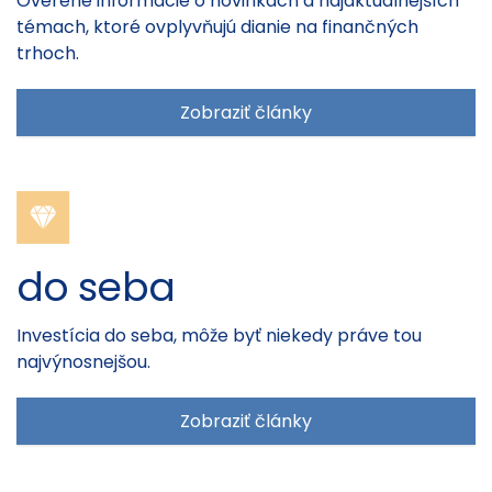
Overené informácie o novinkách a najaktuálnejších
témach, ktoré ovplyvňujú dianie na finančných
trhoch.
Zobraziť články
do seba
Investícia do seba, môže byť niekedy práve tou
najvýnosnejšou.
Zobraziť články