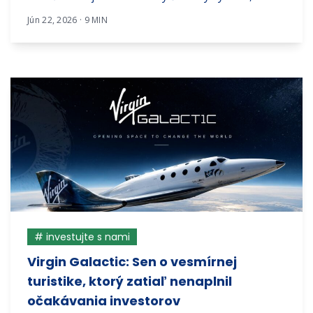
Jún 22, 2026 · 9 MIN
# investujte s nami
Virgin Galactic: Sen o vesmírnej
turistike, ktorý zatiaľ nenaplnil
očakávania investorov