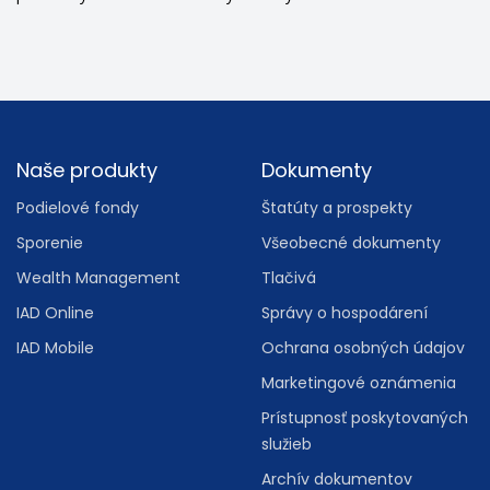
Footer
Naše produkty
Dokumenty
Podielové fondy
Štatúty a prospekty
Sporenie
Všeobecné dokumenty
Wealth Management
Tlačivá
IAD Online
Správy o hospodárení
IAD Mobile
Ochrana osobných údajov
Marketingové oznámenia
Prístupnosť poskytovaných
služieb
Archív dokumentov