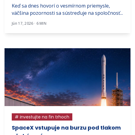
Keď sa dnes hovorí o vesmírnom priemysle,
väčšina pozornosti sa sústreďuje na spoločnosť...
Jún 17, 2026 · 6 MIN
# investujte na fin trhoch
SpaceX vstupuje na burzu pod tlakom