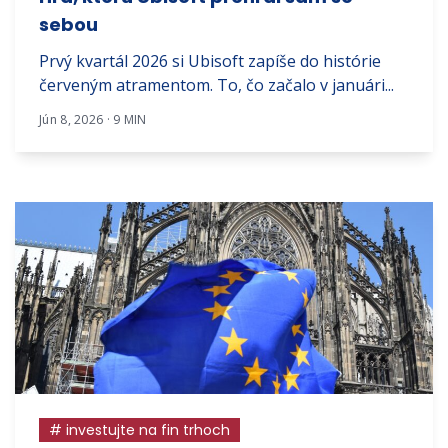
sebou
Prvý kvartál 2026 si Ubisoft zapíše do histórie
červeným atramentom. To, čo začalo v januári...
Jún 8, 2026 · 9 MIN
# investujte na fin trhoch