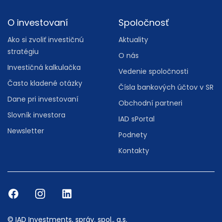
O investovaní
Spoločnosť
Ako si zvoliť investičnú
Aktuality
stratégiu
O nás
Investičná kalkulačka
Vedenie spoločnosti
Často kladené otázky
Čísla bankových účtov v SR
Dane pri investovaní
Obchodní partneri
Slovník investora
IAD sPortal
Newsletter
Podnety
Kontakty
© IAD Investments, správ. spol., a.s.