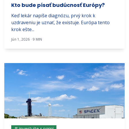
Kto bude písať budúcnosť Európy?
Keď lekár napíše diagnózu, prvý krok k
uzdraveniu je uznať, že existuje. Európa tento
krok ešte...
Jún 1, 2026 · 9 MIN
# investujte s nami