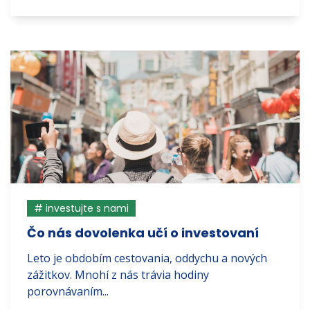
# investujte s nami
Čo nás dovolenka učí o investovaní
Leto je obdobím cestovania, oddychu a nových
zážitkov. Mnohí z nás trávia hodiny
porovnávaním...