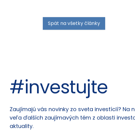
Spät na všetky články
#investujte
Články
Zaujímajú vás novinky zo sveta investícií? Na 
veľa ďalších zaujímavých tém z oblasti investo
aktuality.