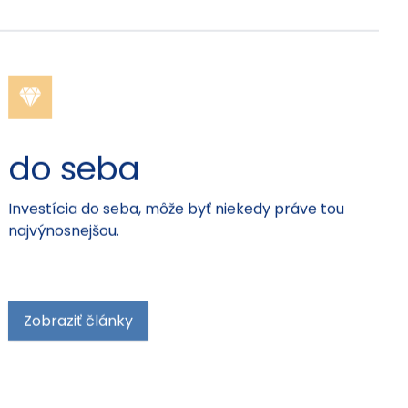
do seba
Investícia do seba, môže byť niekedy práve tou
najvýnosnejšou.
Zobraziť články