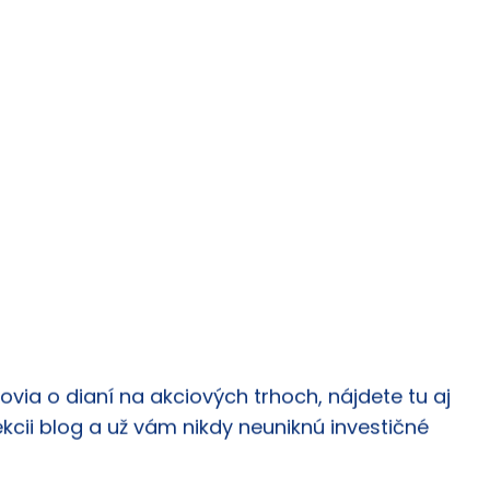
via o dianí na akciových trhoch, nájdete tu aj
ekcii blog a už vám nikdy neuniknú investičné