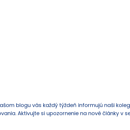
našom blogu vás každý týždeň informujú naši kolego
vania. Aktivujte si upozornenie na nové články v s