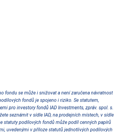
o fondu se může i snižovat a není zaručena návratnost
odílových fondů je spojeno i riziko. Se statutem,
mi pro investory fondů IAD Investments, zpráv. spol. s.
ete seznámit v sídle IAD, na prodejních místech, v sídle
e statuty podílových fondů může podíl cenných papírů
i, uvedenými v příloze statutů jednotlivých podílových