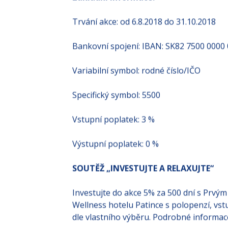
Trvání akce: od 6.8.2018 do 31.10.2018
Bankovní spojení: IBAN: SK82 7500 0000
Variabilní symbol: rodné číslo/IČO
Specifický symbol: 5500
Vstupní poplatek: 3 %
Výstupní poplatek: 0 %
SOUTĚŽ „INVESTUJTE A RELAXUJTE“
Investujte do akce 5% za 500 dní s Prvým
Wellness hotelu Patince s polopenzí, v
dle vlastního výběru. Podrobné informac