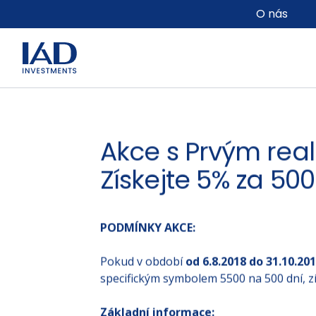
Přejít na hlavní obsah
O nás
Akce s Prvým rea
Získejte 5% za 500
PODMÍNKY AKCE:
Pokud v období
od 6.8.2018 do 31.10.20
specifickým symbolem 5500 na 500 dní, z
Základní informace: