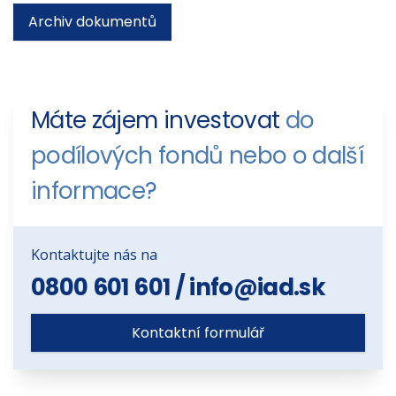
Archiv dokumentů
Máte zájem investovat
do
podílových fondů nebo o další
informace?
Kontaktujte nás na
0800 601 601
/
info@iad.sk
Kontaktní formulář