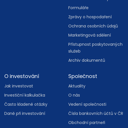
Formuláře
Zprávy o hospodaření
Ochrana osobních údajů
Marketingová sdělení
Přístupnost poskytovaných
služeb
Archiv dokumentů
O investování
Společnost
Jak investovat
Aktuality
Investiční kalkulačka
O nás
Často kladené otázky
Vedení společnosti
Daně při investování
Čísla bankovních účtů v ČR
Obchodní partneři