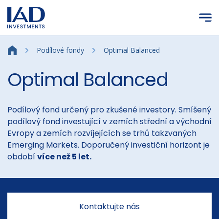
Přejít na hlavní obsah
Podílové fondy
Optimal Balanced
Optimal Balanced
Podílový fond určený pro zkušené investory. Smíšený
podílový fond investující v zemích střední a východní
Evropy a zemích rozvíjejících se trhů takzvaných
Emerging Markets. Doporučený investiční horizont je
období
více než 5 let.
Kontaktujte nás