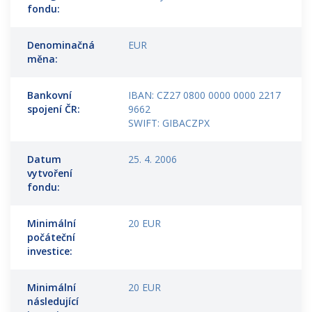
fondu:
Denominačná
EUR
měna:
Bankovní
IBAN: CZ27 0800 0000 0000 2217
spojení ČR:
9662
SWIFT: GIBACZPX
Datum
25. 4. 2006
vytvoření
fondu:
Minimální
20 EUR
počáteční
investice:
Minimální
20 EUR
následující