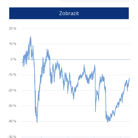
Zobrazit
20 %
10 %
0 %
-10 %
-20 %
-30 %
-40 %
-50 %