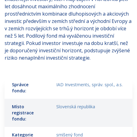
let dosáhnout maximálního zhodnocení
prostřednictvím kombinace dluhopisových a akciových
investic především v zemích střední a východní Evropy a
v zemích rozvíjejících se trhů.ý horizont je období více
než 5 let. Podílový fond má vyváženou investiční
strategii. Pokud investor investuje na dobu kratší, než
je doporučený investiční horizont, podstupuje zvýšené
riziko nenaplnění investiční strategie.
Správce
IAD Investments, správ. spol., a.s.
fondu:
Místo
Slovenská republika
registrace
fondu:
Kategorie
smíšený fond