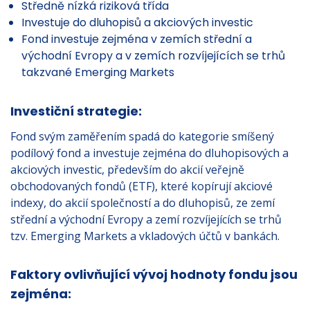
Středně nízká riziková třída
Investuje do dluhopisů a akciových investic
Fond investuje zejména v zemích střední a
východní Evropy a v zemích rozvíjejících se trhů
takzvané Emerging Markets
Investiční strategie:
Fond svým zaměřením spadá do kategorie smíšený
podílový fond a investuje zejména do dluhopisových a
akciových investic, především do akcií veřejně
obchodovaných fondů (ETF), které kopírují akciové
indexy, do akcií společností a do dluhopisů, ze zemí
střední a východní Evropy a zemí rozvíjejících se trhů
tzv. Emerging Markets a vkladových účtů v bankách.
Faktory ovlivňující vývoj hodnoty fondu jsou
zejména: