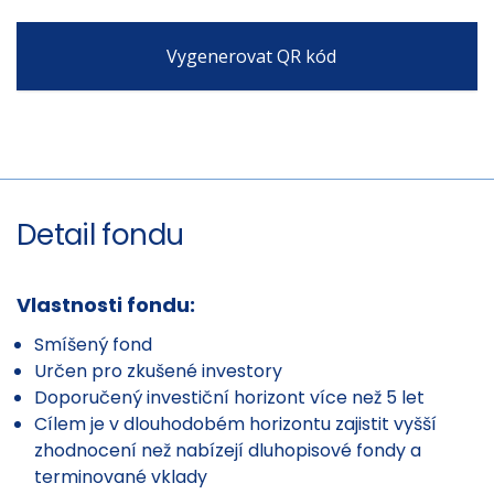
Vygenerovat QR kód
Detail fondu
Vlastnosti fondu:
Smíšený fond
Určen pro zkušené investory
Doporučený investiční horizont více než 5 let
Cílem je v dlouhodobém horizontu zajistit vyšší
zhodnocení než nabízejí dluhopisové fondy a
terminované vklady