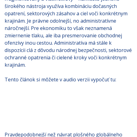
širokého nástroja využíva kombináciu dočasných
opatrení, sektorových zásahov a ciel voči konkrétnym
krajinám. Je právne odolnejší, no administratívne
náročnejší. Pre ekonomiku to však neznamená
zmiernenie tlaku, ale iba presmerovanie obchodnej
ofenzívy inou cestou. Administratíva má stále k
dispozícii clá z dôvodu národnej bezpečnosti, sektorové
ochranné opatrenia či cielené kroky voči konkrétnym
krajinám.
Tento článok si môžete v audio verzii vypočuť tu:
Pravdepodobnejší než návrat plošného globálneho