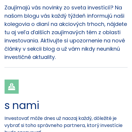
Články
Zaujímajú vás novinky zo sveta investícií? Na
našom blogu vás každý týždeň informujú naši
kolegovia o dianí na akciových trhoch, nájdete
tu aj veľa ďalších zaujímavých tém z oblasti
investovania. Aktivujte si upozornenie na nové
články v sekcii blog a už vám nikdy neuniknú
investičné aktuality.
s nami
Investovať môže dnes už naozaj každý, dôležité je
vybrať si toho správneho partnera, ktorý investície