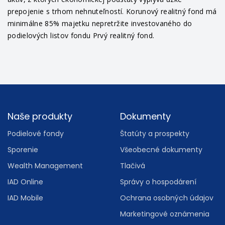
prepojenie s trhom nehnuteľností. Korunový realitný fond má
minimálne 85% majetku nepretržite investovaného do
podielových listov fondu Prvý realitný fond.
Footer
Naše produkty
Dokumenty
Podielové fondy
Štatúty a prospekty
Sporenie
Všeobecné dokumenty
Wealth Management
Tlačivá
IAD Online
Správy o hospodárení
IAD Mobile
Ochrana osobných údajov
Marketingové oznámenia