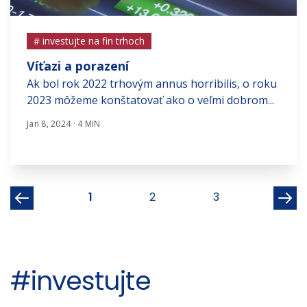
# investujte na fin trhoch
Víťazi a porazení
Ak bol rok 2022 trhovým annus horribilis, o roku
2023 môžeme konštatovať ako o veľmi dobrom...
Jan 8, 2024 · 4 MIN
1
2
3
#investujte