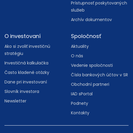
Prístupnosť poskytovaných
služieb
Archív dokumentov
O investovaní
Spoločnosť
Ako si zvoliť investičnú
Aktuality
stratégiu
O nás
Investičná kalkulačka
Vedenie spoločnosti
Často kladené otázky
Čísla bankových účtov v SR
Dane pri investovaní
Obchodní partneri
Slovník investora
IAD sPortal
Newsletter
Podnety
Kontakty