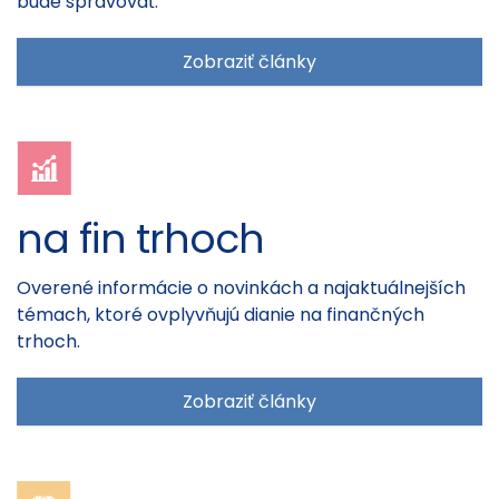
bude spravovať.
Zobraziť články
na fin trhoch
Overené informácie o novinkách a najaktuálnejších
témach, ktoré ovplyvňujú dianie na finančných
trhoch.
Zobraziť články