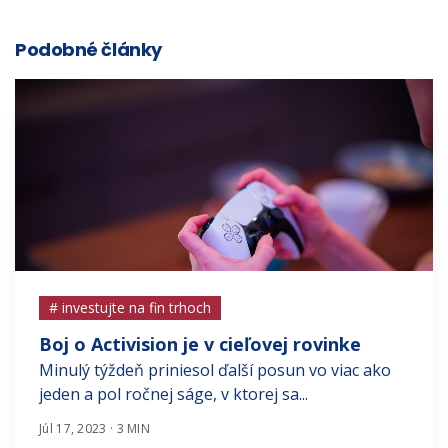
Podobné články
# investujte na fin trhoch
Boj o Activision je v cieľovej rovinke
Minulý týždeň priniesol ďalší posun vo viac ako
jeden a pol ročnej ságe, v ktorej sa...
Júl 17, 2023 · 3 MIN