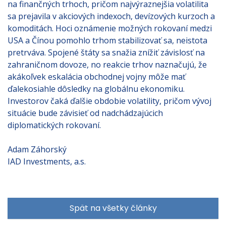
na finančných trhoch, pričom najvýraznejšia volatilita
sa prejavila v akciových indexoch, devízových kurzoch a
komoditách. Hoci oznámenie možných rokovaní medzi
USA a Čínou pomohlo trhom stabilizovať sa, neistota
pretrváva. Spojené štáty sa snažia znížiť závislosť na
zahraničnom dovoze, no reakcie trhov naznačujú, že
akákoľvek eskalácia obchodnej vojny môže mať
ďalekosiahle dôsledky na globálnu ekonomiku.
Investorov čaká ďalšie obdobie volatility, pričom vývoj
situácie bude závisieť od nadchádzajúcich
diplomatických rokovaní.
Adam Záhorský
IAD Investments, a.s.
Spät na všetky články