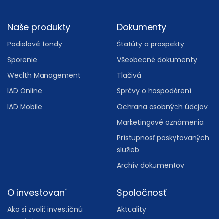
Footer
Naše produkty
Dokumenty
Podielové fondy
Štatúty a prospekty
Sporenie
Všeobecné dokumenty
Wealth Management
Tlačivá
IAD Online
Správy o hospodárení
IAD Mobile
Ochrana osobných údajov
Marketingové oznámenia
Prístupnosť poskytovaných
služieb
Archív dokumentov
O investovaní
Spoločnosť
Ako si zvoliť investičnú
Aktuality