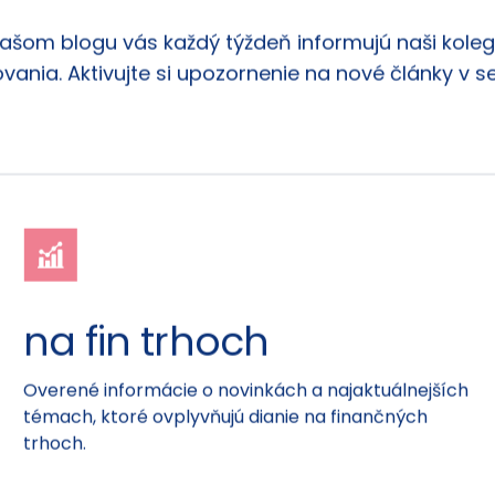
našom blogu vás každý týždeň informujú naši kolego
vania. Aktivujte si upozornenie na nové články v s
na fin trhoch
Overené informácie o novinkách a najaktuálnejších
témach, ktoré ovplyvňujú dianie na finančných
trhoch.