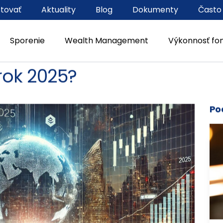
stovať
Aktuality
Blog
Dokumenty
Často
Sporenie
Wealth Management
Výkonnosť fo
2025
rok 2025?
Po