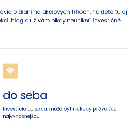
via o dianí na akciových trhoch, nájdete tu aj
ekcii blog a už vám nikdy neuniknú investičné
do seba
Investícia do seba, môže byť niekedy práve tou
najvýnosnejšou.