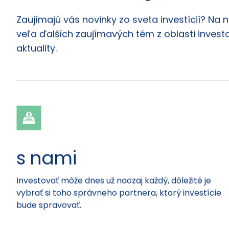
Články
Zaujímajú vás novinky zo sveta investícií? Na 
veľa ďalších zaujímavých tém z oblasti investo
aktuality.
s nami
Investovať môže dnes už naozaj každý, dôležité je
vybrať si toho správneho partnera, ktorý investície
bude spravovať.