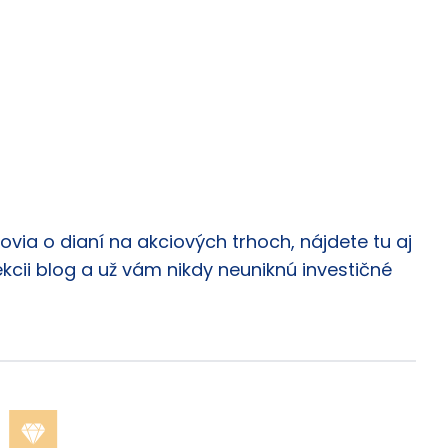
via o dianí na akciových trhoch, nájdete tu aj
ekcii blog a už vám nikdy neuniknú investičné