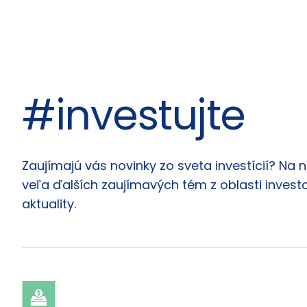
#investujte
Články
Zaujímajú vás novinky zo sveta investícií? Na 
veľa ďalších zaujímavých tém z oblasti investo
aktuality.