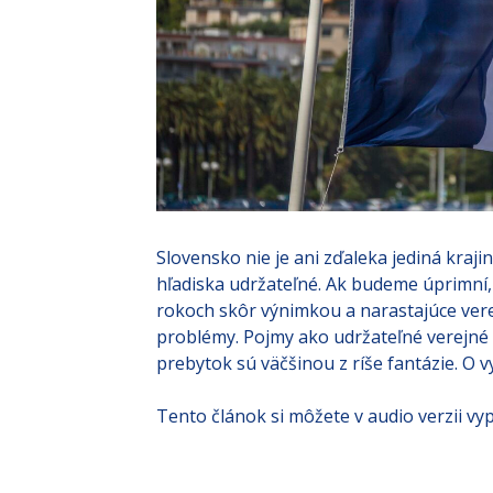
Slovensko nie je ani zďaleka jediná kraji
hľadiska udržateľné. Ak budeme úprimní,
rokoch skôr výnimkou a narastajúce ver
problémy. Pojmy ako udržateľné verejné f
prebytok sú väčšinou z ríše fantázie. O
Tento článok si môžete v audio verzii vyp