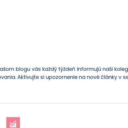
našom blogu vás každý týždeň informujú naši kolego
vania. Aktivujte si upozornenie na nové články v s