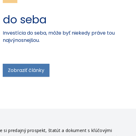
do seba
Investícia do seba, môže byť niekedy práve tou
najvýnosnejšou.
Zobraziť články