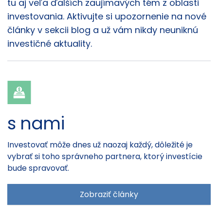
tu aj veľa ďalších zaujímavých tém z oblasti
investovania. Aktivujte si upozornenie na nové
články v sekcii blog a už vám nikdy neuniknú
investičné aktuality.
s nami
Investovať môže dnes už naozaj každý, dôležité je
vybrať si toho správneho partnera, ktorý investície
bude spravovať.
Zobraziť články