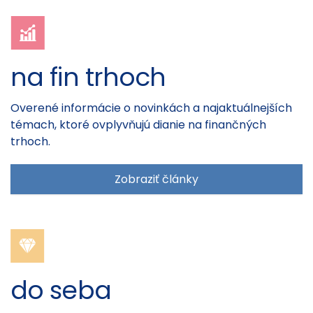
na fin trhoch
Overené informácie o novinkách a najaktuálnejších
témach, ktoré ovplyvňujú dianie na finančných
trhoch.
Zobraziť články
do seba