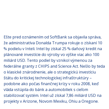
Ešte pred oznámením od SoftBank sa objavila správa,
že administratíva Donalda Trumpa rokuje o získaní 10
% podielu v Inteli. Intel by získal 25 % daňový kredit na
plánované investície do výroby vo výške viac ako 100
miliárd USD. Tento podiel by vznikol výmenou za
federálne granty z CHIPS and Science Act. Nešlo by teda
o klasické znárodnenie, ale o strategickú investíciu
štátu do kritickej technologickej infraštruktúry –
podobne ako počas finančnej krízy v roku 2008, keď
vláda vstúpila do bánk a automobiliek s cieľom
stabilizovať systém. Intel už získal 7,86 miliárd USD na
projekty v Arizone, Novom Mexiku, Ohiu a Oregone.