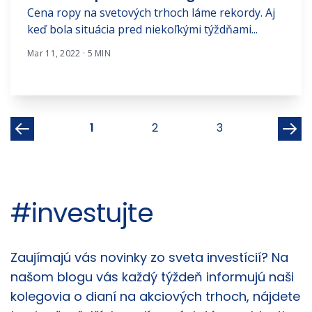
Cena ropy na svetových trhoch láme rekordy. Aj
keď bola situácia pred niekoľkými týždňami...
Mar 11, 2022 · 5 MIN
1
2
3
#investujte
Články
Zaujímajú vás novinky zo sveta investícií? Na
našom blogu vás každý týždeň informujú naši
kolegovia o dianí na akciových trhoch, nájdete