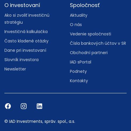
O investovaní
Spoločnosť
Ako si zvoliť investičnú
Aktuality
stratégiu
O nás
Investičná kalkulačka
Vedenie spoločnosti
Často kladené otázky
Čísla bankových účtov v SR
Dane pri investovaní
Obchodní partneri
Slovník investora
IAD sPortal
Newsletter
Podnety
Kontakty
© IAD Investments, správ. spol., a.s.