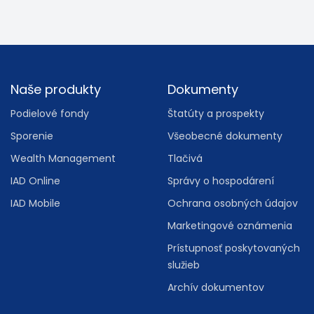
Footer
Naše produkty
Dokumenty
Podielové fondy
Štatúty a prospekty
Sporenie
Všeobecné dokumenty
Wealth Management
Tlačivá
IAD Online
Správy o hospodárení
IAD Mobile
Ochrana osobných údajov
Marketingové oznámenia
Prístupnosť poskytovaných
služieb
Archív dokumentov