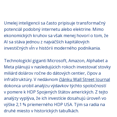
Umelej inteligencii sa často pripisuje transformačný
potenciál podobný internetu alebo elektrine. Mimo
ekonomických kruhov sa však menej hovorí o tom, že
AI sa stáva jednou z najväčších kapitálových
investičných vĺn v histórii moderného podnikania.
Technologickí giganti Microsoft, Amazon, Alphabet a
Meta plánujú v nasledujúcich rokoch investovať stovky
miliárd dolárov ročne do dátových centier, čipov a
infraštruktúry. V nedávnom
článku Wall Street Journal
dokonca urobil analýzu výdavkov týchto spoločností
v pomere k HDP Spojených štátov amerických. Z tejto
analýzy vyplýva, že ich investície dosahujú úroveň vo
výške 2,1 % priemerného HDP USA. Tým sa radia na
druhé miesto v historických tabuľkách.