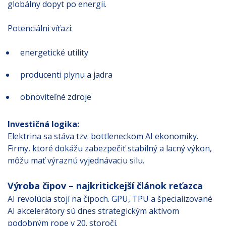
globálny dopyt po energii.
Potenciálni víťazi:
energetické utility
producenti plynu a jadra
obnoviteľné zdroje
Investičná logika:
Elektrina sa stáva tzv. bottleneckom AI ekonomiky.
Firmy, ktoré dokážu zabezpečiť stabilný a lacný výkon,
môžu mať výraznú vyjednávaciu silu.
Výroba čipov – najkritickejší článok reťazca
AI revolúcia stojí na čipoch. GPU, TPU a špecializované
AI akcelerátory sú dnes strategickým aktívom
podobným rope v 20. storočí.