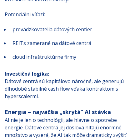
Potenciálni víťazi:
prevádzkovatelia dátových centier
REITs zamerané na dátové centrá
cloud infraštruktúrne firmy
Investičná logika:
Dátové centrá sú kapitálovo náročné, ale generujú
dlhodobé stabilné cash flow vďaka kontraktom s
hyperscalermi.
Energia – najväčšia „skrytá“ AI stávka
AI nie je len o technológii, ale hlavne o spotrebe
energie. Dátové centrá jej doslova hltajú enormné
množstvo a vyzerá, že AI tak môže dramaticky zvýšiť