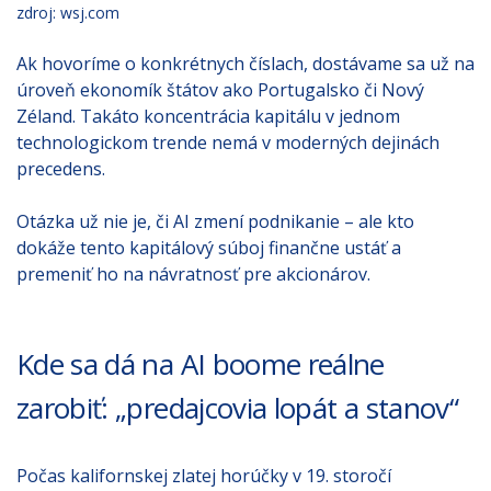
zdroj: wsj.com
Ak hovoríme o konkrétnych číslach, dostávame sa už na
úroveň ekonomík štátov ako Portugalsko či Nový
Zéland. Takáto koncentrácia kapitálu v jednom
technologickom trende nemá v moderných dejinách
precedens.
Otázka už nie je, či AI zmení podnikanie – ale kto
dokáže tento kapitálový súboj finančne ustáť a
premeniť ho na návratnosť pre akcionárov.
Kde sa dá na AI boome reálne
zarobiť: „predajcovia lopát a stanov“
Počas kalifornskej zlatej horúčky v 19. storočí