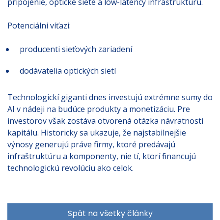
pripojenie, optické siete a low-latency infraštruktúru.
Potenciálni víťazi:
producenti sieťových zariadení
dodávatelia optických sietí
Technologickí giganti dnes investujú extrémne sumy do
AI v nádeji na budúce produkty a monetizáciu. Pre
investorov však zostáva otvorená otázka návratnosti
kapitálu. Historicky sa ukazuje, že najstabilnejšie
výnosy generujú práve firmy, ktoré predávajú
infraštruktúru a komponenty, nie tí, ktorí financujú
technologickú revolúciu ako celok.
Spät na všetky články