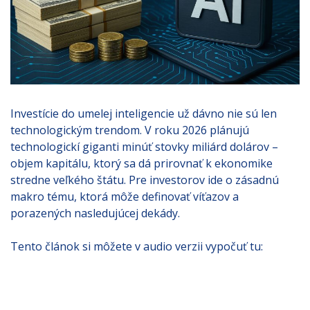
Investície do umelej inteligencie už dávno nie sú len
technologickým trendom. V roku 2026 plánujú
technologickí giganti minúť stovky miliárd dolárov –
objem kapitálu, ktorý sa dá prirovnať k ekonomike
stredne veľkého štátu. Pre investorov ide o zásadnú
makro tému, ktorá môže definovať víťazov a
porazených nasledujúcej dekády.
Tento článok si môžete v audio verzii vypočuť tu: