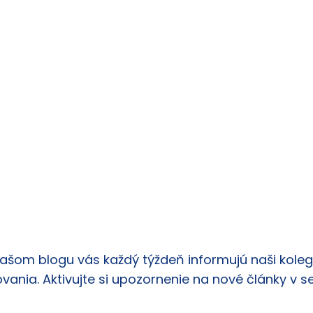
našom blogu vás každý týždeň informujú naši kolego
vania. Aktivujte si upozornenie na nové články v s