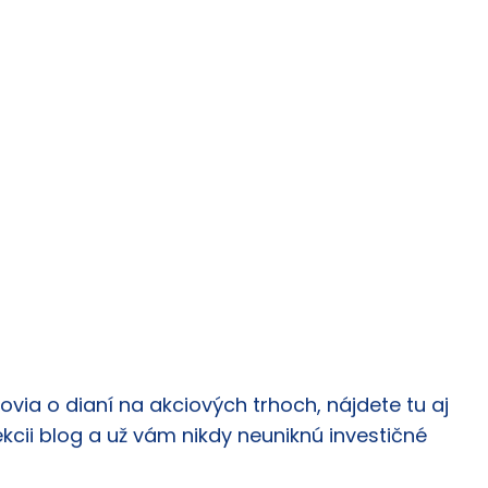
via o dianí na akciových trhoch, nájdete tu aj
ekcii blog a už vám nikdy neuniknú investičné