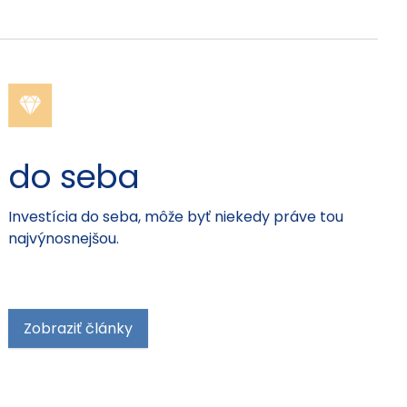
do seba
Investícia do seba, môže byť niekedy práve tou
najvýnosnejšou.
Zobraziť články