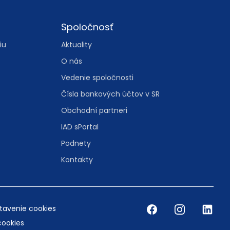
Spoločnosť
iu
Aktuality
O nás
Vedenie spoločnosti
Čísla bankových účtov v SR
Obchodní partneri
IAD sPortal
Podnety
Kontakty
tavenie cookies
cookies