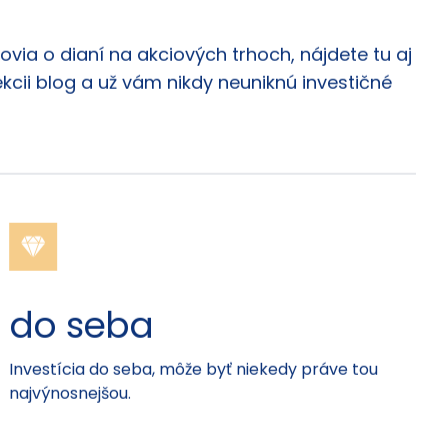
via o dianí na akciových trhoch, nájdete tu aj
ekcii blog a už vám nikdy neuniknú investičné
do seba
Investícia do seba, môže byť niekedy práve tou
najvýnosnejšou.