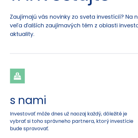
#investujte
Články
Zaujímajú vás novinky zo sveta investícií? Na 
veľa ďalších zaujímavých tém z oblasti investo
aktuality.
s nami
Investovať môže dnes už naozaj každý, dôležité je
vybrať si toho správneho partnera, ktorý investície
bude spravovať.