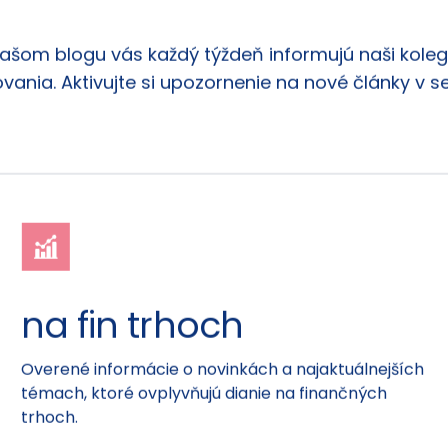
našom blogu vás každý týždeň informujú naši kolego
vania. Aktivujte si upozornenie na nové články v s
na fin trhoch
Overené informácie o novinkách a najaktuálnejších
témach, ktoré ovplyvňujú dianie na finančných
trhoch.