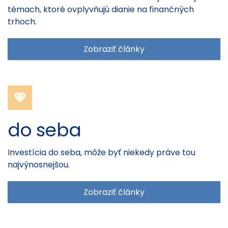
témach, ktoré ovplyvňujú dianie na finančných
trhoch.
Zobraziť články
do seba
Investícia do seba, môže byť niekedy práve tou
najvýnosnejšou.
Zobraziť články