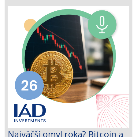
Najväčší omyl roka? Bitcoin a