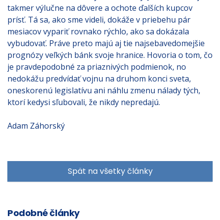
takmer výlučne na dôvere a ochote ďalších kupcov
prísť. Tá sa, ako sme videli, dokáže v priebehu pár
mesiacov vypariť rovnako rýchlo, ako sa dokázala
vybudovať. Práve preto majú aj tie najsebavedomejšie
prognózy veľkých bánk svoje hranice. Hovoria o tom, čo
je pravdepodobné za priaznivých podmienok, no
nedokážu predvídať vojnu na druhom konci sveta,
oneskorenú legislatívu ani náhlu zmenu nálady tých,
ktorí kedysi sľubovali, že nikdy nepredajú.
Adam Záhorský
Spät na všetky články
Podobné články